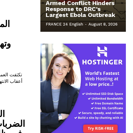
Armed Conflict Hinders
Response to DRC’s
Largest Ebola Outbreak
الم
FRANCE 24 English
-
August 8, 2026
وته
أعقاب الانته
ال
الضربات