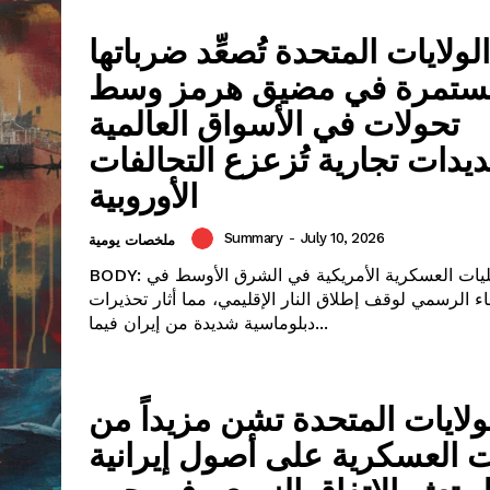
الولايات المتحدة تُصعِّد ضرباتها
ستمرة في مضيق هرمز وسط
تحولات في الأسواق العالمية
ديدات تجارية تُزعزع التحالفات
الأوروبية
Summary
-
July 10, 2026
ملخصات يومية
BODY: تكثفت العمليات العسكرية الأمريكية في الشرق الأوسط في
اء الرسمي لوقف إطلاق النار الإقليمي، مما أثار تحذيرات
دبلوماسية شديدة من إيران فيما...
ولايات المتحدة تشن مزيداً من
 العسكرية على أصول إيرانية