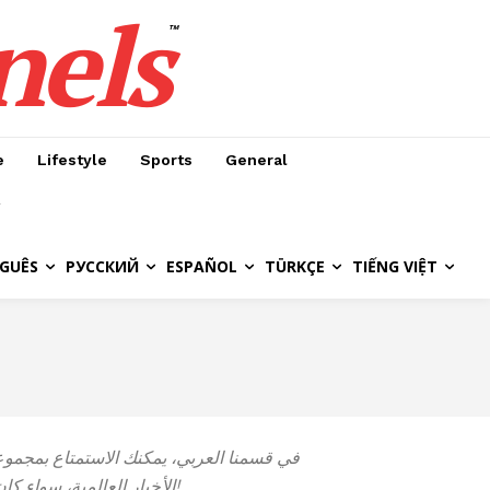
nels
™
e
Lifestyle
Sports
General
GUÊS
РУССКИЙ
ESPAÑOL
TÜRKÇE
TIẾNG VIỆT
في قسمنا العربي، يمكنك الاستمتاع بمجموعت
الأخبار العالمية، سواء كان ذلك في الجغرافيا السياسية أو التكنولوجيا أو المناخ أو الصراعات المستمرة أو الصحة أو أي شيء آخر يستحق النشر!