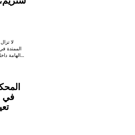
ستريم، 
الممتدة في 
الهامة داخل قطاع التكنولوجيا الأمريكي، والديناميكيات المتغيرة في...
المحكم
في ح
تعي