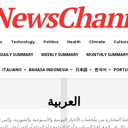
NewsChan
s
Technology
Politics
Health
Climate
Cultur
DAILY SUMMARY
WEEKLY SUMMARY
MONTHLY SUMMARY
ا
ITALIANO
BAHASA INDONESIA
日本語
한국어
PORTU
العربية
نا المختارة من ملخصات الأخبار اليومية والأسبوعية والشهرية، والتي