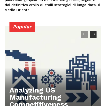
panorama geopolitico e normativo globale, segnato
dal definitivo crollo di stalli strategici di lunga data. Il
Medio Oriente...
Popular
Analyzing US
Manufacturing
Competitiveness