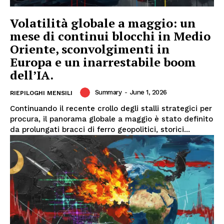
Volatilità globale a maggio: un
mese di continui blocchi in Medio
Oriente, sconvolgimenti in
Europa e un inarrestabile boom
dell’IA.
Summary
-
June 1, 2026
RIEPILOGHI MENSILI
Continuando il recente crollo degli stalli strategici per
procura, il panorama globale a maggio è stato definito
da prolungati bracci di ferro geopolitici, storici...