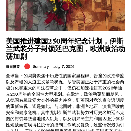
美国推进建国250周年纪念计划，伊斯
兰武装分子封锁廷巴克图，欧洲政治动
荡加剧
Summary
-
July 7, 2026
每日摘要
全球当下的局势聚焦于历史性的国家里程碑、普遍的政治摩擦
以及严峻的人道主义紧急状况。尽管美国正处于严重的社会两
极分化和重大的司法变革之中，但仍在加速推进其2026年独
立250周年的全国性大型规划。在欧洲，政治动荡显而易见，
从德国右翼政党大会外的暴力冲突，到英国对竞选资金透明度
的重新审视，皆是如此。与此同时，非洲各地正上演着严峻的
安全和健康危机，其中尤以伊斯兰武装势力对历史名城廷巴克
图的封锁导致当地陷入饥荒，以及刚果民主共和国因医疗体系
性短缺而使埃博拉疫情的控制工作愈发复杂，这些情况最为引