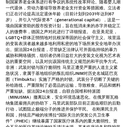
制国家养老金体系进行有争议的系统性改革辩论。随着婴儿潮
一代退休，劳动力萎缩导致养老金支付资金筹措困难。立法者
们正在讨论提高法定退休年龄（目前计划到2031年达到67
岁），并引入“代际资本”（generational capital），这是一
项由国家资助的股市投资计划，旨在抵消未来的赤字并稳定工
人的缴费率，德国之声对此进行了详细报道。 在亚美尼亚，
LGBTQ+群体正悄悄地对抗根深蒂固的社会保守主义。埃里温
的变装表演者越来越多地利用私密的地下场所来安全地举办演
出。据法国24台报道，尽管缺乏法律认可并面临持续的暴力
威胁和网络骚扰，组织者仍将日益壮大的变装文化视为艺术表
达的重要空间，以及对抗该国传统主义规范的和平抗争方式。
非洲：武装封锁与医疗脆弱性 马里正遭受严重的人道主义紧
急状况，隶属于基地组织的叛乱组织JNIM对历史名城廷巴克
图（Timbuktu）实施了严格的封锁。武装分子切断了关键的
补给路线，严重限制了必需品的运输，导致粮食、药品和燃料
严重短缺。据法国24台报道，自联合国维和特派团
（MINUSMA）撤离以来，安全环境迅速恶化。在俄罗斯瓦格
纳集团雇佣兵的协助下，马里武装部队目前正面临艰巨的后勤
行动，试图阻止极端分子的推进并保护平民。 在刚果民主共
和国，持续且严峻的埃博拉“国际关注的突发公共卫生事
件”（PHEIC）继续暴露了国家医疗体系内的重大脆弱性。资