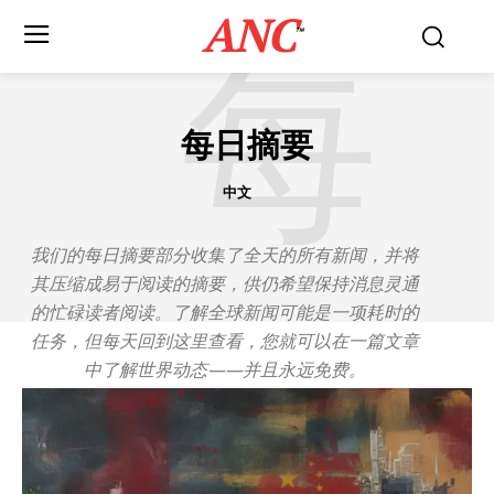
ANC
每
™
每日摘要
中文
我们的每日摘要部分收集了全天的所有新闻，并将
其压缩成易于阅读的摘要，供仍希望保持消息灵通
的忙碌读者阅读。了解全球新闻可能是一项耗时的
任务，但每天回到这里查看，您就可以在一篇文章
中了解世界动态——并且永远免费。