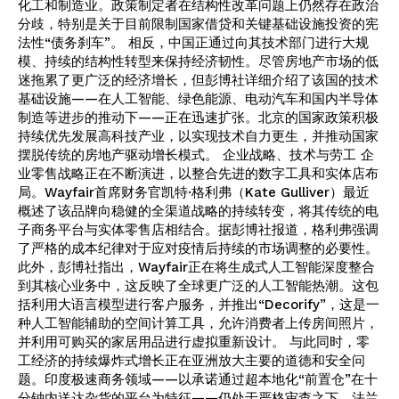
化工和制造业。政策制定者在结构性改革问题上仍然存在政治
分歧，特别是关于目前限制国家借贷和关键基础设施投资的宪
法性“债务刹车”。 相反，中国正通过向其技术部门进行大规
模、持续的结构性转型来保持经济韧性。尽管房地产市场的低
迷拖累了更广泛的经济增长，但彭博社详细介绍了该国的技术
基础设施——在人工智能、绿色能源、电动汽车和国内半导体
制造等进步的推动下——正在迅速扩张。北京的国家政策积极
持续优先发展高科技产业，以实现技术自力更生，并推动国家
摆脱传统的房地产驱动增长模式。 企业战略、技术与劳工 企
业零售战略正在不断演进，以整合先进的数字工具和实体店布
局。Wayfair首席财务官凯特·格利弗（Kate Gulliver）最近
概述了该品牌向稳健的全渠道战略的持续转变，将其传统的电
子商务平台与实体零售店相结合。据彭博社报道，格利弗强调
了严格的成本纪律对于应对疫情后持续的市场调整的必要性。
此外，彭博社指出，Wayfair正在将生成式人工智能深度整合
到其核心业务中，这反映了全球更广泛的人工智能热潮。这包
括利用大语言模型进行客户服务，并推出“Decorify”，这是一
种人工智能辅助的空间计算工具，允许消费者上传房间照片，
并利用可购买的家居用品进行虚拟重新设计。 与此同时，零
工经济的持续爆炸式增长正在亚洲放大主要的道德和安全问
题。印度极速商务领域——以承诺通过超本地化“前置仓”在十
分钟内送达杂货的平台为特征——仍处于严格审查之下。法兰