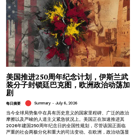
美国推进250周年纪念计划，伊斯兰武
装分子封锁廷巴克图，欧洲政治动荡加
剧
Summary
-
July 6, 2026
每日摘要
当今全球局势集中在具有历史意义的国家里程碑、广泛的政治
摩擦以及严峻的人道主义紧急状况上。美国正在加速推进其
2026年建国250周年纪念日的全国性规划，尽管该国正面临
严重的社会两极分化和重大的司法变动。在欧洲，政治动荡显