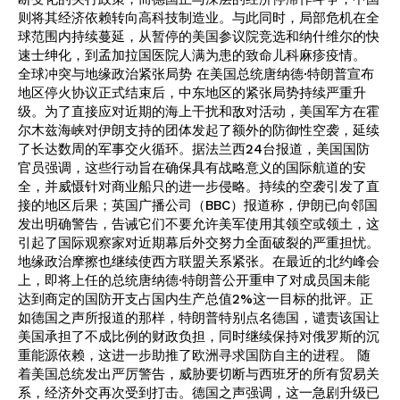
则将其经济依赖转向高科技制造业。与此同时，局部危机在全
球范围内持续蔓延，从暂停的美国参议院竞选和纳什维尔的快
速士绅化，到孟加拉国医院人满为患的致命儿科麻疹疫情。
全球冲突与地缘政治紧张局势 在美国总统唐纳德·特朗普宣布
地区停火协议正式结束后，中东地区的紧张局势持续严重升
级。为了直接应对近期的海上干扰和敌对活动，美国军方在霍
尔木兹海峡对伊朗支持的团体发起了额外的防御性空袭，延续
了长达数周的军事交火循环。据法兰西24台报道，美国国防
官员强调，这些行动旨在确保具有战略意义的国际航道的安
全，并威慑针对商业船只的进一步侵略。持续的空袭引发了直
接的地区后果；英国广播公司（BBC）报道称，伊朗已向邻国
发出明确警告，告诫它们不要允许美军使用其领空或领土，这
引起了国际观察家对近期幕后外交努力全面破裂的严重担忧。
地缘政治摩擦也继续使西方联盟关系紧张。在最近的北约峰会
上，即将上任的总统唐纳德·特朗普公开重申了对成员国未能
达到商定的国防开支占国内生产总值2%这一目标的批评。正
如德国之声所报道的那样，特朗普特别点名德国，谴责该国让
美国承担了不成比例的财政负担，同时继续保持对俄罗斯的沉
重能源依赖，这进一步助推了欧洲寻求国防自主的进程。 随
着美国总统发出严厉警告，威胁要切断与西班牙的所有贸易关
系，经济外交再次受到打击。德国之声强调，这一急剧升级已