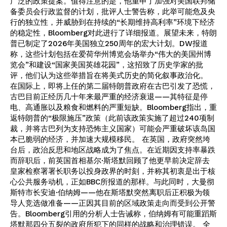
广泛的政策提案。值得注意的是，他重申了加强对美国联邦储
备委员会行政监督的计划，批评人士警告称，此举可能危及央
行的独立性，并威胁到在持续的“长期维持高利率”环境下经济
的稳定性，Bloomberg对此进行了详细报道。展望未来，特朗
普已制定了2026年美国独立250周年的宏大计划。DW报道
称，这些计划包括在爱荷华州博览会场举办“伟大的美国州博
览会”和建设“国家美国英雄花园”，这招致了历史学家的批
评，他们认为这些举措旨在将美式历史的简化叙事政治化。
在国际上，即将上任的第二届特朗普政府在古巴引发了恐慌，
古巴目前正经历几十年来最严重的经济衰退——其特征是停
电、高通胀以及粮食和燃料的严重短缺。Bloomberg指出，重
返特朗普的“极限施压”政策（此前该政策实施了超过240项制
裁，并将古巴列为支持恐怖主义国家）可能会严重破坏该岛国
本已脆弱的经济，并加速大规模移民。 在英国，政府突然垮
台后，政治反思和地区战略成为了焦点。在近期因支持率暴跌
而辞职后，前英国首相基尔·斯塔默回顾了他更早前决定辞去
皇家检察署署长职务以投身政界的时刻，并称其初衷是出于核
心公共服务动机，正如BBC所报道的那样。与此同时，大曼彻
斯特市长安迪·伯纳姆——他在斯塔默突然离职后正积极为领
导人竞选做准备——正因其目前的区域政策走向而受到公开警
告。Bloomberg引用的分析人士告诫称，伯纳姆有可能重蹈斯
塔默那四分五裂的政府所犯下的同样的战略和治理错误。 全