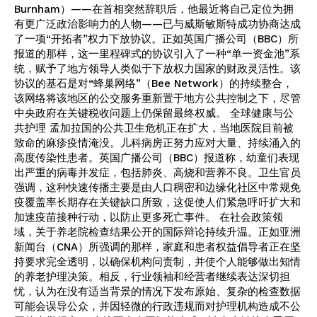
Burnham）——在首相突然辞职后，他最近将自己定位为拥
有更广泛政治影响力的人物——已与威斯敏斯特成功协商达成
了一项“开拓者”权力下放协议。正如英国广播公司（BBC）所
报道的那样，这一里程碑式的协议引入了一种“单一资金池”系
统，赋予了地方领导人类似于下放权力国家的财政灵活性。该
协议的基石是对“蜂巢网络”（Bee Network）的持续整合，
该网络将该地区的公交服务重新置于地方公共控制之下，尽管
中央政府在关键税收问题上仍保留最终权威。 全球健康与公
共护理 孟加拉国的公共卫生危机正在扩大，当地医院目前被
致命的麻疹疫情淹没。儿科病房正努力应对大量、持续涌入的
高度传染性患者。英国广播公司（BBC）报道称，幼童们表现
出严重的病毒并发症，包括肺炎、高烧和营养不良。卫生官员
强调，这种快速传播主要是由人口稠密和边缘化社区中常规免
疫覆盖率长期存在关键缺口所致，这促使人们紧急呼吁扩大和
加速疫苗接种行动，以防止更多死亡事件。 在社会政策领
域，关于养老院检查结果公开的国际辩论持续升温。正如亚洲
新闻台（CNA）所强调的那样，家庭和患者权益倡导者正在坚
持要求完全透明，以确保机构问责制，并使个人能够做出知情
的养老护理决策。相反，行业领袖和经营者继续表达深切担
忧，认为在没有适当背景的情况下发布原始、复杂的检查数据
可能会误导公众，并因轻微的行政违规而对护理机构造成不公