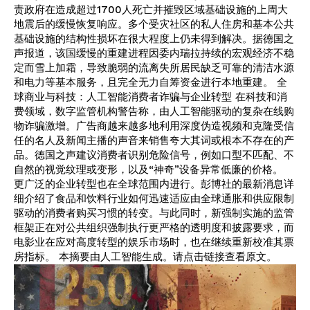
责政府在造成超过1700人死亡并摧毁区域基础设施的上周大
地震后的缓慢恢复响应。多个受灾社区的私人住房和基本公共
基础设施的结构性损坏在很大程度上仍未得到解决。据德国之
声报道，该国缓慢的重建进程因委内瑞拉持续的宏观经济不稳
定而雪上加霜，导致脆弱的流离失所居民缺乏可靠的清洁水源
和电力等基本服务，且完全无力自筹资金进行本地重建。 全
球商业与科技：人工智能消费者诈骗与企业转型 在科技和消
费领域，数字监管机构警告称，由人工智能驱动的复杂在线购
物诈骗激增。广告商越来越多地利用深度伪造视频和克隆受信
任的名人及新闻主播的声音来销售夸大其词或根本不存在的产
品。德国之声建议消费者识别危险信号，例如口型不匹配、不
自然的视觉纹理或变形，以及“神奇”设备异常低廉的价格。
更广泛的企业转型也在全球范围内进行。彭博社的最新消息详
细介绍了食品和饮料行业如何迅速适应由全球通胀和供应限制
驱动的消费者购买习惯的转变。与此同时，新强制实施的监管
框架正在对公共组织强制执行更严格的透明度和披露要求，而
电影业在应对高度转型的娱乐市场时，也在继续重新校准其票
房指标。 本摘要由人工智能生成。请点击链接查看原文。