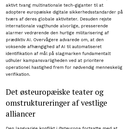
aktivt tvang multinationale tech-giganter til at
adoptere europæiske digitale sikkerhedsstandarder på
tværs af deres globale aktiviteter. Desuden rejste
internationale vagthunde alvorlige, presserende
alarmer vedrørende den hurtige militarisering af
prædiktiv AI. Overvågere advarede om, at den
voksende afhængighed af AI til automatiseret
identifikation af mål på slagmarken fundamentalt
udhuler kampansvarligheden ved at prioritere
operationel hastighed frem for nødvendig menneskelig
verifikation.
Det østeuropæiske teater og
omstruktureringer af vestlige
alliancer
Den langvarige konflikt i Østeuropa fortsatte med at