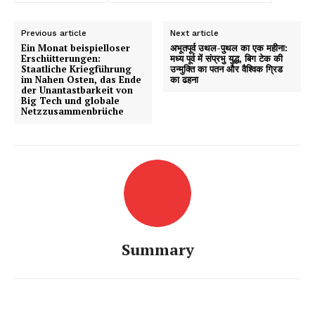
Previous article
Next article
Ein Monat beispielloser
अभूतपूर्व उथल-पुथल का एक महीना:
Erschütterungen:
मध्य पूर्व में संप्रभु युद्ध, बिग टेक की
Staatliche Kriegführung
उन्मुक्ति का पतन और वैश्विक ग्रिड
im Nahen Osten, das Ende
का ढहना
der Unantastbarkeit von
Big Tech und globale
Netzzusammenbrüche
Summary