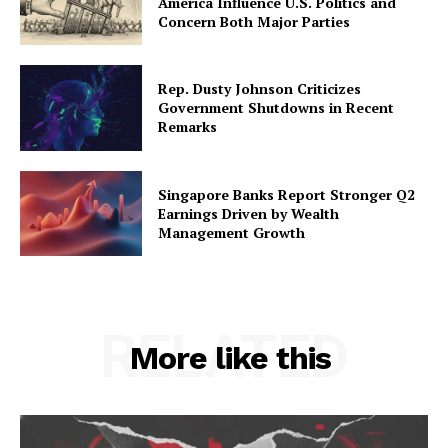
America Influence U.S. Politics and
Concern Both Major Parties
Rep. Dusty Johnson Criticizes
Government Shutdowns in Recent
Remarks
Singapore Banks Report Stronger Q2
Earnings Driven by Wealth
Management Growth
RELATED
More like this