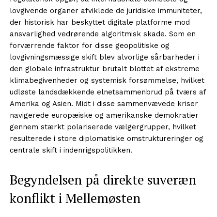
lovgivende organer afviklede de juridiske immuniteter,
der historisk har beskyttet digitale platforme mod
ansvarlighed vedrørende algoritmisk skade. Som en
forværrende faktor for disse geopolitiske og
lovgivningsmæssige skift blev alvorlige sårbarheder i
den globale infrastruktur brutalt blottet af ekstreme
klimabegivenheder og systemisk forsømmelse, hvilket
udløste landsdækkende elnetsammenbrud på tværs af
Amerika og Asien. Midt i disse sammenvævede kriser
navigerede europæiske og amerikanske demokratier
gennem stærkt polariserede vælgergrupper, hvilket
resulterede i store diplomatiske omstruktureringer og
centrale skift i indenrigspolitikken.
Begyndelsen på direkte suveræn
konflikt i Mellemøsten