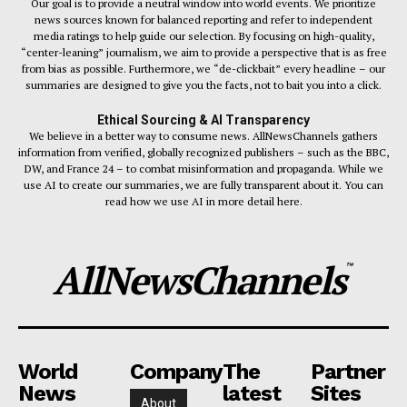
Our goal is to provide a neutral window into world events. We prioritize
news sources known for balanced reporting and refer to independent
media ratings to help guide our selection. By focusing on high-quality,
“center-leaning” journalism, we aim to provide a perspective that is as free
from bias as possible. Furthermore, we “de-clickbait” every headline – our
summaries are designed to give you the facts, not to bait you into a click.
Ethical Sourcing & AI Transparency
We believe in a better way to consume news. AllNewsChannels gathers
information from verified, globally recognized publishers – such as the BBC,
DW, and France 24 – to combat misinformation and propaganda. While we
use AI to create our summaries, we are fully transparent about it. You can
read how we use AI in more detail here.
AllNewsChannels
™
World
Company
The
Partner
News
latest
Sites
About