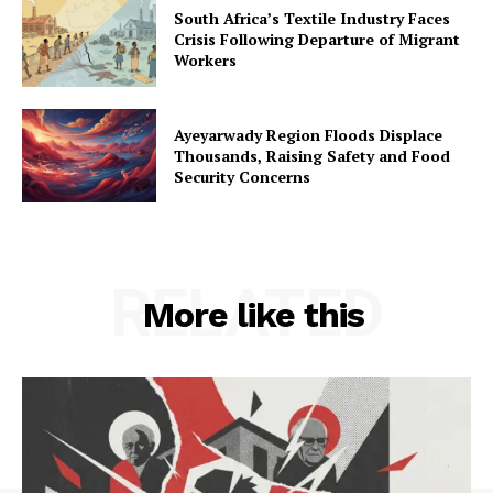
South Africa’s Textile Industry Faces
Crisis Following Departure of Migrant
Workers
Ayeyarwady Region Floods Displace
Thousands, Raising Safety and Food
Security Concerns
RELATED
More like this