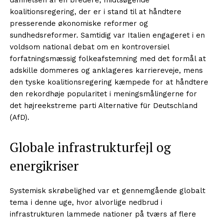
koalitionsregering, der er i stand til at håndtere
presserende økonomiske reformer og
sundhedsreformer. Samtidig var Italien engageret i en
voldsom national debat om en kontroversiel
forfatningsmæssig folkeafstemning med det formål at
adskille dommeres og anklageres karriereveje, mens
den tyske koalitionsregering kæmpede for at håndtere
den rekordhøje popularitet i meningsmålingerne for
det højreekstreme parti Alternative für Deutschland
(AfD).
Globale infrastrukturfejl og
energikriser
Systemisk skrøbelighed var et gennemgående globalt
tema i denne uge, hvor alvorlige nedbrud i
infrastrukturen lammede nationer på tværs af flere