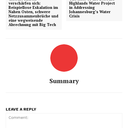
verschärfen sich:
Highlands Water Project
Beispiellose Eskalation im
in Addressing
Nahen Osten, schwere
Johannesburg’s Water
Netzzusammenbrüche und
Crisis
eine wegweisende
Abrechnung mit Big Tech
Summary
LEAVE A REPLY