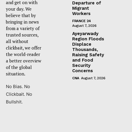
and get on with
Departure of
Migrant
your day. We
Workers
believe that by
bringing in news
FRANCE 24
August 7, 2026
from a variety of
Ayeyarwady
trusted sources,
Region Floods
all without
Displace
clickbait, we offer
Thousands,
the world-reader
Raising Safety
and Food
a better overview
Security
of the global
Concerns
situation.
CNA
August 7, 2026
No Bias. No
Clickbait. No
Bullshit.