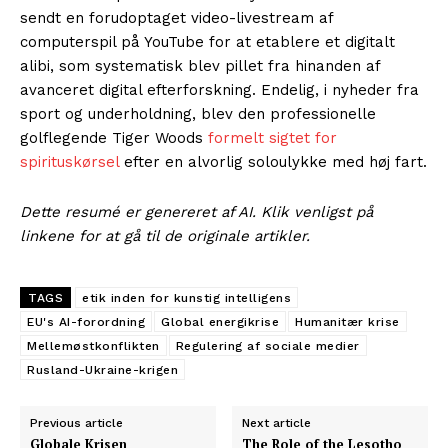
sendt en forudoptaget video-livestream af
computerspil på YouTube for at etablere et digitalt
alibi, som systematisk blev pillet fra hinanden af
avanceret digital efterforskning. Endelig, i nyheder fra
sport og underholdning, blev den professionelle
golflegende Tiger Woods
formelt sigtet for
spirituskørsel
efter en alvorlig soloulykke med høj fart.
Dette resumé er genereret af AI. Klik venligst på
linkene for at gå til de originale artikler.
TAGS
etik inden for kunstig intelligens
EU's AI-forordning
Global energikrise
Humanitær krise
Mellemøstkonflikten
Regulering af sociale medier
Rusland-Ukraine-krigen
Previous article
Next article
Globale Krisen
The Role of the Lesotho