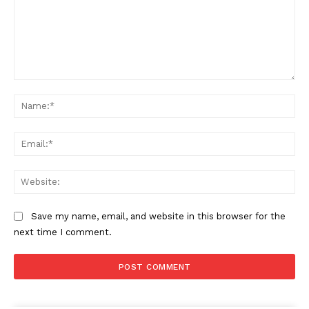
Comment:
Na
Ema
Web
Save my name, email, and website in this browser for the
next time I comment.