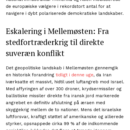
de europæiske vælgere i rekordstort antal for at
navigere i dybt polariserede demokratiske landskaber.
Eskalering i Mellemøsten: Fra
stedfortræderkrig til direkte
suveræn konflikt
Det geopolitiske landskab i Mellemøsten gennemgik
en historisk forandring
tidligt i denne uge
, da Iran
iværksatte et massivt, hidtil uset luftangreb mod Israel.
Med affyringen af over 300 droner, krydsermissiler og
ballistiske missiler direkte fra iransk jord markerede
angrebet en definitiv afslutning på æraen med
skyggekrig mellem de to nationer. Mens det israelske
luftforsvar, kraftigt støttet af amerikanske og allierede
styrker, opsnappede cirka 99 % af de indkommende