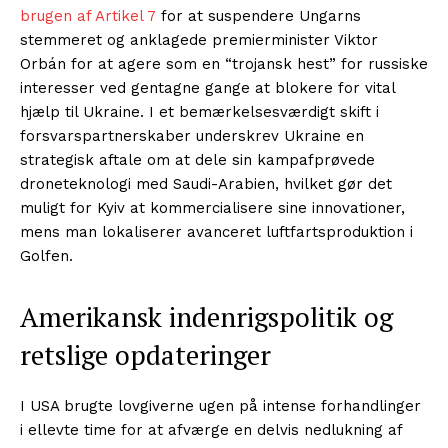
brugen af Artikel 7
for at suspendere Ungarns
stemmeret og anklagede premierminister Viktor
Orbán for at agere som en “trojansk hest” for russiske
interesser ved gentagne gange at blokere for vital
hjælp til Ukraine. I et bemærkelsesværdigt skift i
forsvarspartnerskaber underskrev Ukraine en
strategisk aftale om at dele sin kampafprøvede
droneteknologi med Saudi-Arabien, hvilket gør det
muligt for Kyiv at kommercialisere sine innovationer,
mens man lokaliserer avanceret luftfartsproduktion i
Golfen.
Amerikansk indenrigspolitik og
retslige opdateringer
I USA brugte lovgiverne ugen på intense forhandlinger
i ellevte time for at afværge en delvis nedlukning af