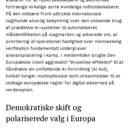
fortrænge virkelige sorte kvindelige indholdsskabere.
På den militære front udtrykte internationale
vagthunde alvorlig bekymring over den voksende brug
af prædiktive AI-systemer til automatiseret
målidentifikation på slagmarken og advarede om, at
prioritering af operationel hastighed over menneskelig
verifikation fundamentalt undergraver
ansvarsplacering i kamp. I mellemtiden brugte Den
Europæiske Union aggressivt “Bruxelles-effekten” til at
håndhæve sin omfattende AI-forordning (AI Act),
hvilket tvinger multinationale tech-virksomheder til at
vedtage europæiske regler for digital sikkerhed på
verdensplan.
Demokratiske skift og
polariserede valg i Europa