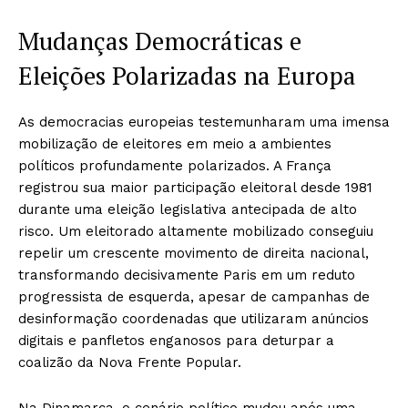
Mudanças Democráticas e
Eleições Polarizadas na Europa
As democracias europeias testemunharam uma imensa
mobilização de eleitores em meio a ambientes
políticos profundamente polarizados. A França
registrou sua maior participação eleitoral desde 1981
durante uma eleição legislativa antecipada de alto
risco. Um eleitorado altamente mobilizado conseguiu
repelir um crescente movimento de direita nacional,
transformando decisivamente Paris em um reduto
progressista de esquerda, apesar de campanhas de
desinformação coordenadas que utilizaram anúncios
digitais e panfletos enganosos para deturpar a
coalizão da Nova Frente Popular.
Na Dinamarca, o cenário político mudou após uma