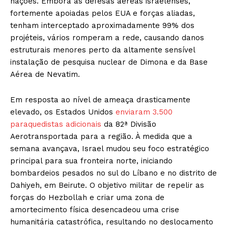
nações. Embora as defesas aéreas israelenses,
fortemente apoiadas pelos EUA e forças aliadas,
tenham interceptado aproximadamente 99% dos
projéteis, vários romperam a rede, causando danos
estruturais menores perto da altamente sensível
instalação de pesquisa nuclear de Dimona e da Base
Aérea de Nevatim.
Em resposta ao nível de ameaça drasticamente
elevado, os Estados Unidos
enviaram 3.500
paraquedistas adicionais
da 82ª Divisão
Aerotransportada para a região. À medida que a
semana avançava, Israel mudou seu foco estratégico
principal para sua fronteira norte, iniciando
bombardeios pesados no sul do Líbano e no distrito de
Dahiyeh, em Beirute. O objetivo militar de repelir as
forças do Hezbollah e criar uma zona de
amortecimento física desencadeou uma crise
humanitária catastrófica, resultando no deslocamento