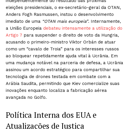
independentemente do resultado das próximas
eleições presidenciais, o ex-secretário-geral da OTAN,
Anders Fogh Rasmussen, instou o desenvolvimento
imediato de uma
“OTAN mais europeia”
. Internamente,
a União Europeia
debateu intensamente a utilização do
Artigo 7
para suspender o direito de voto da Hungria,
acusando o primeiro-ministro Viktor Orbán de atuar
como um “cavalo de Troia” para os interesses russos
ao bloquear repetidamente ajuda vital à Ucrânia. Em
uma mudança notável na parceria de defesa, a Ucrânia
assinou um acordo estratégico para compartilhar sua
tecnologia de drones testada em combate com a
Arábia Saudita, permitindo que Kiev comercialize suas
inovações enquanto localiza a fabricação aérea
avançada no Golfo.
Política Interna dos EUA e
Atualizações de Justiça