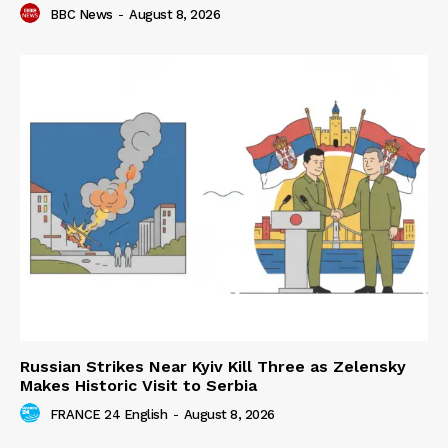
BBC News
-
August 8, 2026
Russian Strikes Near Kyiv Kill Three as Zelensky
Makes Historic Visit to Serbia
FRANCE 24 English
-
August 8, 2026