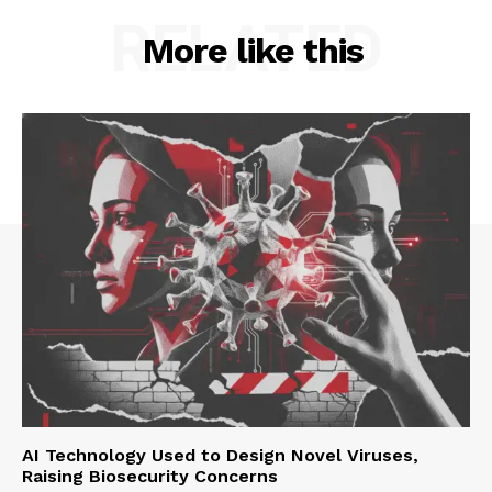
RELATED
More like this
AI Technology Used to Design Novel Viruses,
Raising Biosecurity Concerns