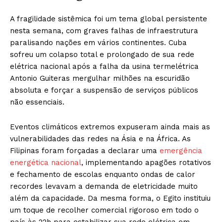
A fragilidade sistêmica foi um tema global persistente
nesta semana, com graves falhas de infraestrutura
paralisando nações em vários continentes. Cuba
sofreu um colapso total e prolongado de sua rede
elétrica nacional após a falha da usina termelétrica
Antonio Guiteras mergulhar milhões na escuridão
absoluta e forçar a suspensão de serviços públicos
não essenciais.
Eventos climáticos extremos expuseram ainda mais as
vulnerabilidades das redes na Ásia e na África. As
Filipinas foram forçadas a declarar uma
emergência
energética nacional
, implementando apagões rotativos
e fechamento de escolas enquanto ondas de calor
recordes levavam a demanda de eletricidade muito
além da capacidade. Da mesma forma, o Egito instituiu
um toque de recolher comercial rigoroso em todo o
país às 22h para estabilizar sua rede elétrica em