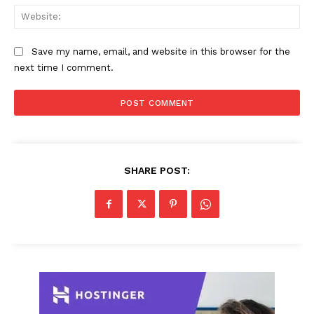
Web
Save my name, email, and website in this browser for the
next time I comment.
SHARE POST: