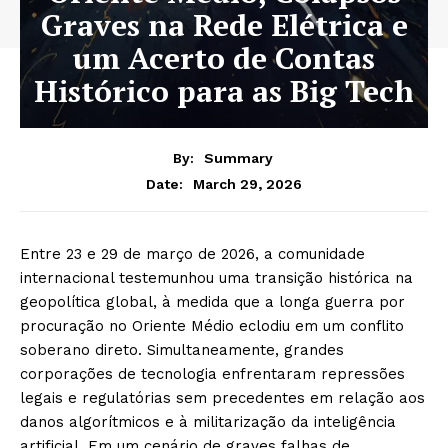
Graves na Rede Elétrica e
um Acerto de Contas
Histórico para as Big Tech
By:
Summary
March 29, 2026
Date:
Entre 23 e 29 de março de 2026, a comunidade
internacional testemunhou uma transição histórica na
geopolítica global, à medida que a longa guerra por
procuração no Oriente Médio eclodiu em um conflito
soberano direto. Simultaneamente, grandes
corporações de tecnologia enfrentaram repressões
legais e regulatórias sem precedentes em relação aos
danos algorítmicos e à militarização da inteligência
artificial. Em um cenário de graves falhas de