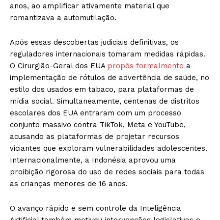
anos, ao amplificar ativamente material que
romantizava a automutilação.
Após essas descobertas judiciais definitivas, os
reguladores internacionais tomaram medidas rápidas.
O Cirurgião-Geral dos EUA
propôs formalmente
a
implementação de rótulos de advertência de saúde, no
estilo dos usados em tabaco, para plataformas de
mídia social. Simultaneamente, centenas de distritos
escolares dos EUA entraram com um processo
conjunto massivo contra TikTok, Meta e YouTube,
acusando as plataformas de projetar recursos
viciantes que exploram vulnerabilidades adolescentes.
Internacionalmente, a Indonésia aprovou uma
proibição rigorosa do uso de redes sociais para todas
as crianças menores de 16 anos.
O avanço rápido e sem controle da Inteligência
Artificial também motivou intervenções legislativas e