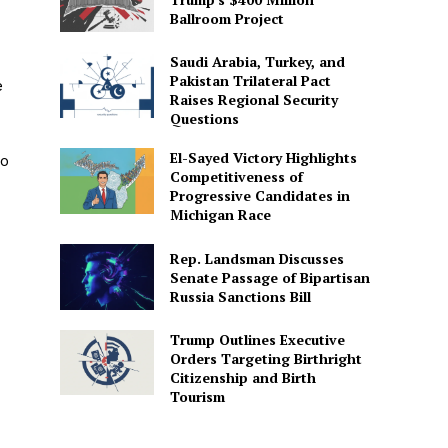
Ballroom Project
Saudi Arabia, Turkey, and
Pakistan Trilateral Pact
e
Raises Regional Security
Questions
El-Sayed Victory Highlights
do
Competitiveness of
Progressive Candidates in
Michigan Race
Rep. Landsman Discusses
Senate Passage of Bipartisan
Russia Sanctions Bill
Trump Outlines Executive
Orders Targeting Birthright
Citizenship and Birth
Tourism