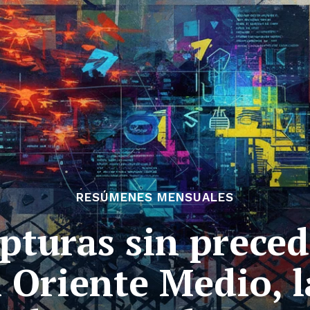
RESÚMENES MENSUALES
pturas sin preced
 Oriente Medio, la