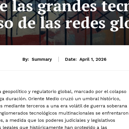
 las grandes tecn
so de las redes gl
By:
Summary
Date:
April 1, 2026
geopolítico y regulatorio global, marcado por el colapso
rga duración. Oriente Medio cruzó un umbral histórico,
mediante terceros a una era volátil de guerra soberana
onglomerados tecnológicos multinacionales se enfrentaron
, a medida que los poderes judiciales y legislativos
legales que históricamente han protegido a las