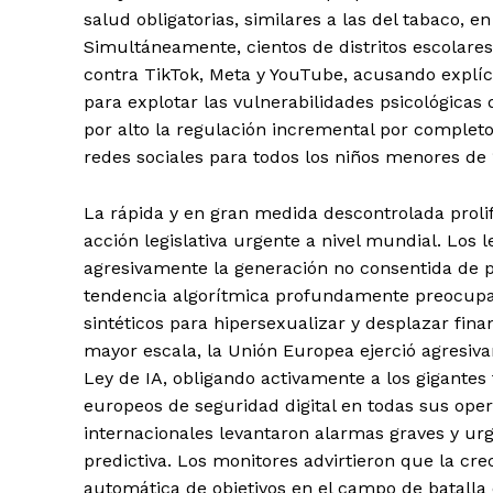
salud obligatorias, similares a las del tabaco, e
Simultáneamente, cientos de distritos escolar
contra TikTok, Meta y YouTube, acusando explíc
para explotar las vulnerabilidades psicológicas 
por alto la regulación incremental por completo
redes sociales para todos los niños menores de 
La rápida y en gran medida descontrolada prolife
acción legislativa urgente a nivel mundial. Los
agresivamente la generación no consentida de 
tendencia algorítmica profundamente preocupa
sintéticos para hipersexualizar y desplazar fin
mayor escala, la Unión Europea ejerció agresiv
Ley de IA, obligando activamente a los gigantes
europeos de seguridad digital en todas sus ope
internacionales levantaron alarmas graves y urge
predictiva. Los monitores advirtieron que la cre
automática de objetivos en el campo de batall