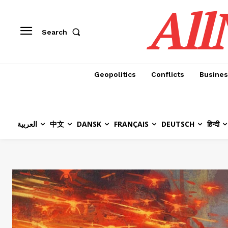
All
Search
Geopolitics
Conflicts
Busines
العربية
中文
DANSK
FRANÇAIS
DEUTSCH
हिन्दी