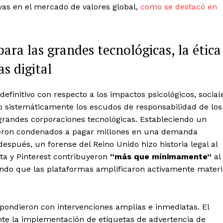
ivas en el mercado de valores global,
como se destacó en
para las grandes tecnológicas, la ética
as digital
definitivo con respecto a los impactos psicológicos, social
ndo sistemáticamente los escudos de responsabilidad de los
randes corporaciones tecnológicas. Estableciendo un
fueron condenados a pagar millones en una demanda
 después, un forense del Reino Unido hizo historia legal al
ta y Pinterest contribuyeron
“más que mínimamente”
al
nando que las plataformas amplificaron activamente materi
pondieron con intervenciones amplias e inmediatas. El
te la implementación de etiquetas de advertencia de