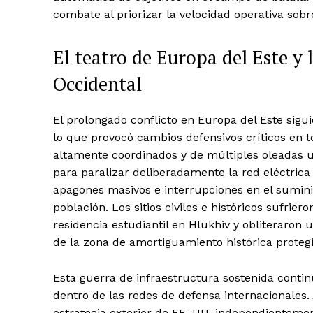
combate al priorizar la velocidad operativa sobr
El teatro de Europa del Este y 
Occidental
El prolongado conflicto en Europa del Este siguió
lo que provocó cambios defensivos críticos en t
altamente coordinados y de múltiples oleadas u
para paralizar deliberadamente la red eléctrica
apagones masivos e interrupciones en el sumini
población. Los sitios civiles e históricos sufri
residencia estudiantil en Hlukhiv y obliteraron
de la zona de amortiguamiento histórica proteg
Esta guerra de infraestructura sostenida conti
dentro de las redes de defensa internacionales.
estrategia exterior de EE. UU. independientemen