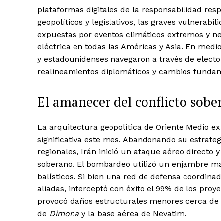
plataformas digitales de la responsabilidad res
geopolíticos y legislativos, las graves vulnerab
expuestas por eventos climáticos extremos y ne
eléctrica en todas las Américas y Asia. En medi
y estadounidenses navegaron a través de electo
realineamientos diplomáticos y cambios fundame
El amanecer del conflicto sobe
La arquitectura geopolítica de Oriente Medio e
significativa este mes. Abandonando su estrateg
regionales, Irán inició un ataque aéreo directo y
soberano. El bombardeo utilizó un enjambre mas
balísticos. Si bien una red de defensa coordin
aliadas, interceptó con éxito el 99% de los proye
provocó daños estructurales menores cerca de l
de
Dimona
y la base aérea de Nevatim.