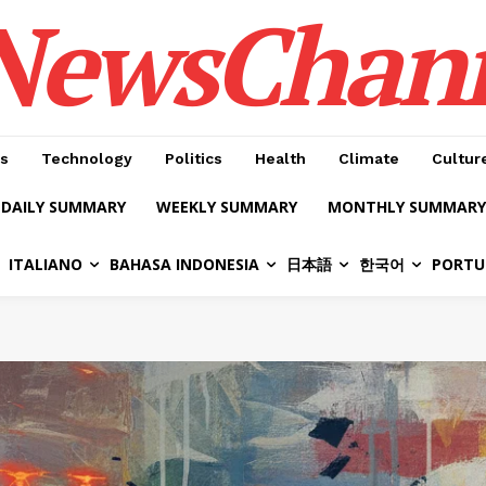
NewsChan
s
Technology
Politics
Health
Climate
Cultur
DAILY SUMMARY
WEEKLY SUMMARY
MONTHLY SUMMARY
ITALIANO
BAHASA INDONESIA
日本語
한국어
PORTU