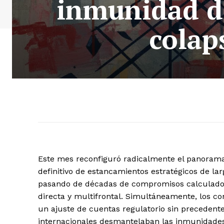
inmunidad de
colap
Este mes reconfiguró radicalmente el panorama 
definitivo de estancamientos estratégicos de la
pasando de décadas de compromisos calculados 
directa y multifrontal. Simultáneamente, los c
un ajuste de cuentas regulatorio sin precedentes
internacionales desmantelaban las inmunidades 