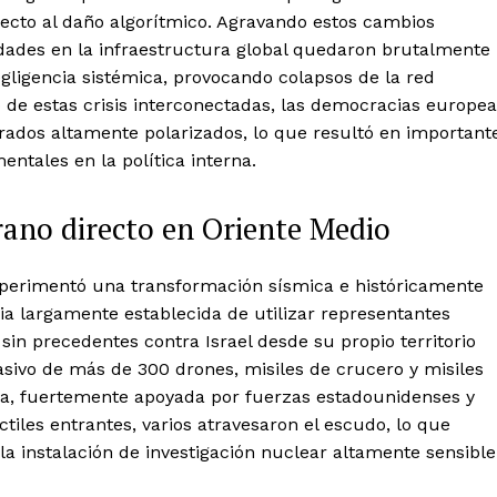
pecto al daño algorítmico. Agravando estos cambios
ilidades en la infraestructura global quedaron brutalmente
gligencia sistémica, provocando colapsos de la red
o de estas crisis interconectadas, las democracias europe
rados altamente polarizados, lo que resultó en important
ntales en la política interna.
rano directo en Oriente Medio
xperimentó una transformación sísmica e históricamente
ia largamente establecida de utilizar representantes
 sin precedentes contra Israel desde su propio territorio
ivo de más de 300 drones, misiles de crucero y misiles
ada, fuertemente apoyada por fuerzas estadounidenses y
ctiles entrantes, varios atravesaron el escudo, lo que
a instalación de investigación nuclear altamente sensible