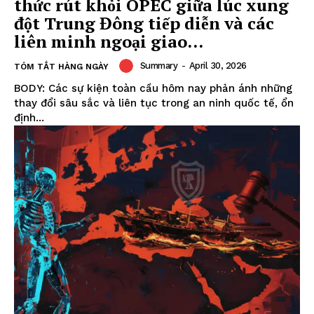
thức rút khỏi OPEC giữa lúc xung
đột Trung Đông tiếp diễn và các
liên minh ngoại giao...
Summary
-
April 30, 2026
TÓM TẮT HÀNG NGÀY
BODY: Các sự kiện toàn cầu hôm nay phản ánh những
thay đổi sâu sắc và liên tục trong an ninh quốc tế, ổn
định...