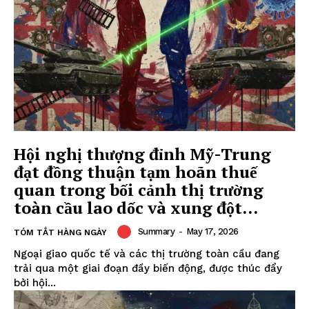
Hội nghị thượng đỉnh Mỹ-Trung
đạt đồng thuận tạm hoãn thuế
quan trong bối cảnh thị trường
toàn cầu lao dốc và xung đột...
Summary
-
May 17, 2026
TÓM TẮT HÀNG NGÀY
Ngoại giao quốc tế và các thị trường toàn cầu đang
trải qua một giai đoạn đầy biến động, được thúc đẩy
bởi hội...