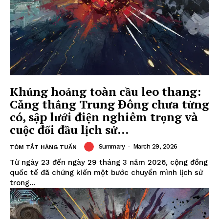
Khủng hoảng toàn cầu leo thang:
Căng thẳng Trung Đông chưa từng
có, sập lưới điện nghiêm trọng và
cuộc đối đầu lịch sử...
Summary
-
March 29, 2026
TÓM TẮT HÀNG TUẦN
Từ ngày 23 đến ngày 29 tháng 3 năm 2026, cộng đồng
quốc tế đã chứng kiến một bước chuyển mình lịch sử
trong...