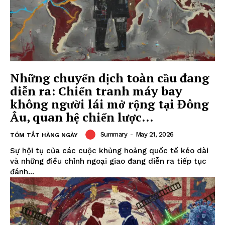
Những chuyển dịch toàn cầu đang
diễn ra: Chiến tranh máy bay
không người lái mở rộng tại Đông
Âu, quan hệ chiến lược...
Summary
-
May 21, 2026
TÓM TẮT HÀNG NGÀY
Sự hội tụ của các cuộc khủng hoảng quốc tế kéo dài
và những điều chỉnh ngoại giao đang diễn ra tiếp tục
đánh...