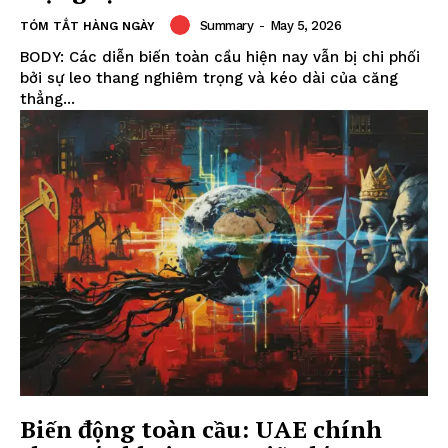
Summary
-
May 5, 2026
TÓM TẮT HÀNG NGÀY
BODY: Các diễn biến toàn cầu hiện nay vẫn bị chi phối
bởi sự leo thang nghiêm trọng và kéo dài của căng
thẳng...
Biến động toàn cầu: UAE chính