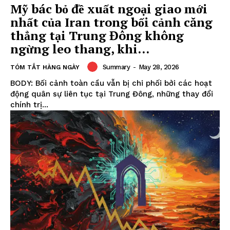
Mỹ bác bỏ đề xuất ngoại giao mới
nhất của Iran trong bối cảnh căng
thẳng tại Trung Đông không
ngừng leo thang, khi...
Summary
-
May 28, 2026
TÓM TẮT HÀNG NGÀY
BODY: Bối cảnh toàn cầu vẫn bị chi phối bởi các hoạt
động quân sự liên tục tại Trung Đông, những thay đổi
chính trị...