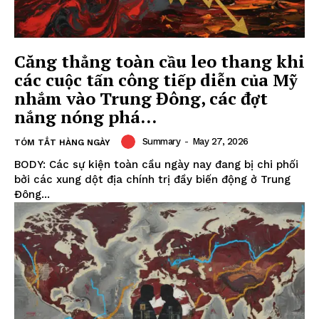
Căng thẳng toàn cầu leo thang khi
các cuộc tấn công tiếp diễn của Mỹ
nhắm vào Trung Đông, các đợt
nắng nóng phá...
Summary
-
May 27, 2026
TÓM TẮT HÀNG NGÀY
BODY: Các sự kiện toàn cầu ngày nay đang bị chi phối
bởi các xung dột địa chính trị đầy biến động ở Trung
Đông...