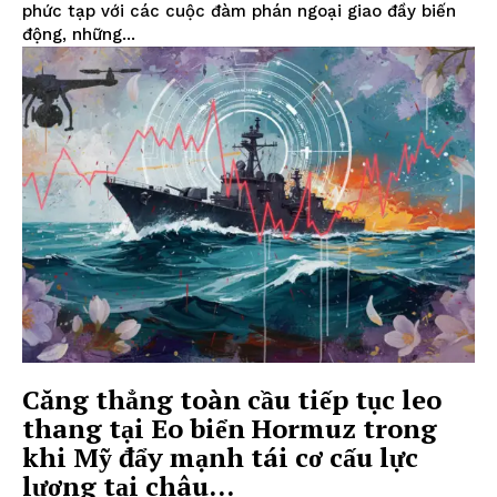
phức tạp với các cuộc đàm phán ngoại giao đầy biến
động, những...
Căng thẳng toàn cầu tiếp tục leo
thang tại Eo biển Hormuz trong
khi Mỹ đẩy mạnh tái cơ cấu lực
lượng tại châu...