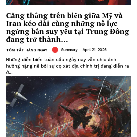
Căng thẳng trên biển giữa Mỹ và
Iran kéo dài cùng những nỗ lực
ngừng bắn suy yếu tại Trung Đông
đang trở thành...
Summary
-
April 21, 2026
TÓM TẮT HÀNG NGÀY
Những diễn biến toàn cầu ngày nay vẫn chịu ảnh
hưởng nặng nề bởi sự cọ xát địa chính trị đang diễn ra
ở...