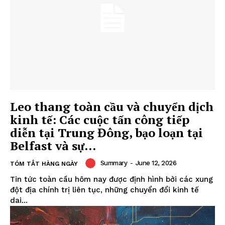
Leo thang toàn cầu và chuyển dịch
kinh tế: Các cuộc tấn công tiếp
diễn tại Trung Đông, bạo loạn tại
Belfast và sự...
Summary
-
June 12, 2026
TÓM TẮT HÀNG NGÀY
Tin tức toàn cầu hôm nay được định hình bởi các xung
đột địa chính trị liên tục, những chuyển đổi kinh tế
dai...