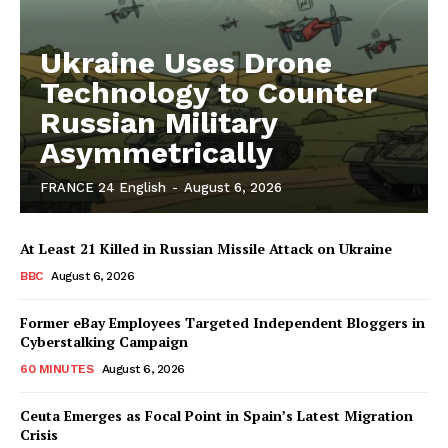
Ukraine Uses Drone
Technology to Counter
Russian Military
Asymmetrically
FRANCE 24 English
-
August 6, 2026
At Least 21 Killed in Russian Missile Attack on Ukraine
BBC
August 6, 2026
Former eBay Employees Targeted Independent Bloggers in
Cyberstalking Campaign
60 MINUTES
August 6, 2026
Ceuta Emerges as Focal Point in Spain’s Latest Migration
Crisis