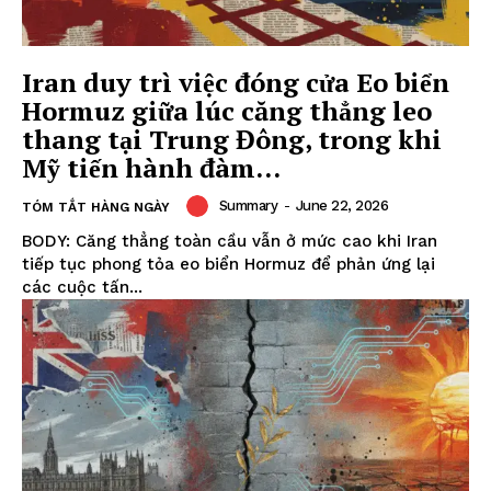
Iran duy trì việc đóng cửa Eo biển
Hormuz giữa lúc căng thẳng leo
thang tại Trung Đông, trong khi
Mỹ tiến hành đàm...
Summary
-
June 22, 2026
TÓM TẮT HÀNG NGÀY
BODY: Căng thẳng toàn cầu vẫn ở mức cao khi Iran
tiếp tục phong tỏa eo biển Hormuz để phản ứng lại
các cuộc tấn...