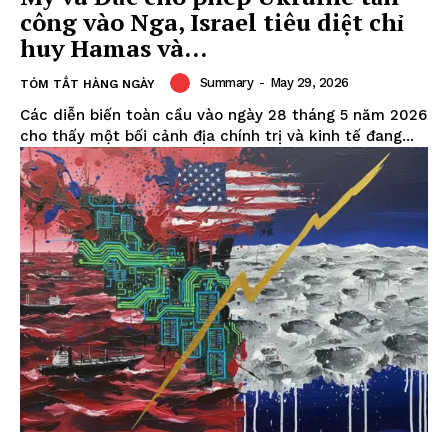
công vào Nga, Israel tiêu diệt chỉ
huy Hamas và...
Summary
-
May 29, 2026
TÓM TẮT HÀNG NGÀY
Các diễn biến toàn cầu vào ngày 28 tháng 5 năm 2026
cho thấy một bối cảnh địa chính trị và kinh tế đang...