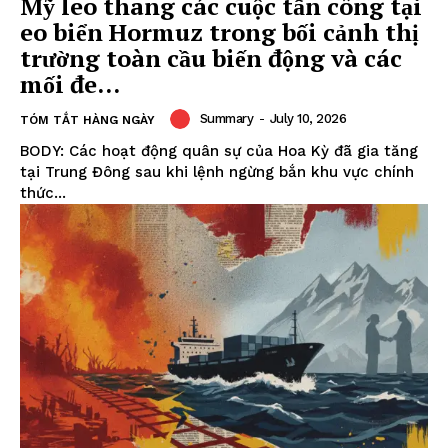
Mỹ leo thang các cuộc tấn công tại
eo biển Hormuz trong bối cảnh thị
trường toàn cầu biến động và các
mối đe...
Summary
-
July 10, 2026
TÓM TẮT HÀNG NGÀY
BODY: Các hoạt động quân sự của Hoa Kỳ đã gia tăng
tại Trung Đông sau khi lệnh ngừng bắn khu vực chính
thức...