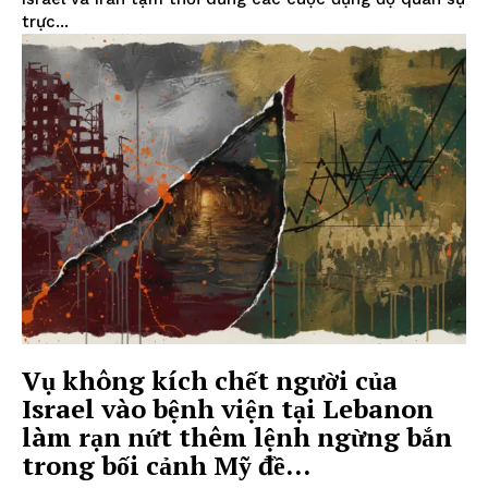
trực...
Vụ không kích chết người của
Israel vào bệnh viện tại Lebanon
làm rạn nứt thêm lệnh ngừng bắn
trong bối cảnh Mỹ đề...