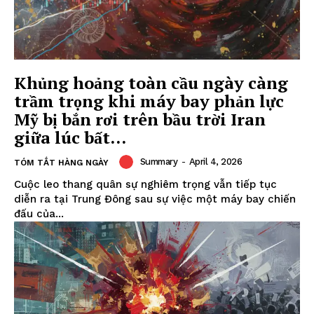
Khủng hoảng toàn cầu ngày càng
trầm trọng khi máy bay phản lực
Mỹ bị bắn rơi trên bầu trời Iran
giữa lúc bất...
Summary
-
April 4, 2026
TÓM TẮT HÀNG NGÀY
Cuộc leo thang quân sự nghiêm trọng vẫn tiếp tục
diễn ra tại Trung Đông sau sự việc một máy bay chiến
đấu của...