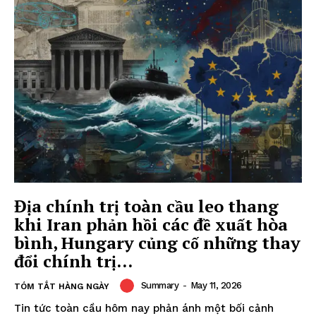
Địa chính trị toàn cầu leo thang
khi Iran phản hồi các đề xuất hòa
bình, Hungary củng cố những thay
đổi chính trị...
Summary
-
May 11, 2026
TÓM TẮT HÀNG NGÀY
Tin tức toàn cầu hôm nay phản ánh một bối cảnh