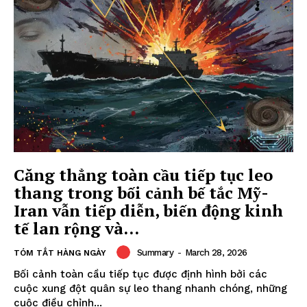
Căng thẳng toàn cầu tiếp tục leo
thang trong bối cảnh bế tắc Mỹ-
Iran vẫn tiếp diễn, biến động kinh
tế lan rộng và...
Summary
-
March 28, 2026
TÓM TẮT HÀNG NGÀY
Bối cảnh toàn cầu tiếp tục được định hình bởi các
cuộc xung đột quân sự leo thang nhanh chóng, những
cuộc điều chỉnh...