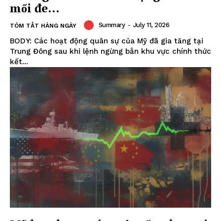
mối đe...
Summary
-
July 11, 2026
TÓM TẮT HÀNG NGÀY
BODY: Các hoạt động quân sự của Mỹ đã gia tăng tại
Trung Đông sau khi lệnh ngừng bắn khu vực chính thức
kết...