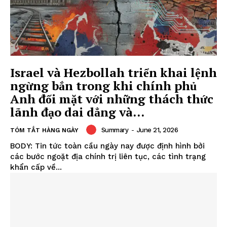
Israel và Hezbollah triển khai lệnh
ngừng bắn trong khi chính phủ
Anh đối mặt với những thách thức
lãnh đạo dai dẳng và...
Summary
-
June 21, 2026
TÓM TẮT HÀNG NGÀY
BODY: Tin tức toàn cầu ngày nay được định hình bởi
các bước ngoặt địa chính trị liên tục, các tình trạng
khẩn cấp về...