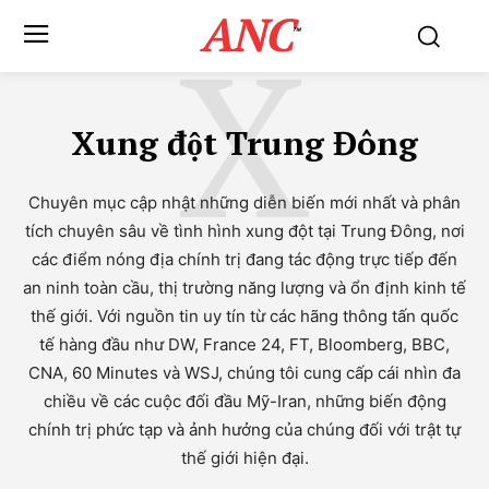
ANC
X
™
Xung đột Trung Đông
Chuyên mục cập nhật những diễn biến mới nhất và phân
tích chuyên sâu về tình hình xung đột tại Trung Đông, nơi
các điểm nóng địa chính trị đang tác động trực tiếp đến
an ninh toàn cầu, thị trường năng lượng và ổn định kinh tế
thế giới. Với nguồn tin uy tín từ các hãng thông tấn quốc
tế hàng đầu như DW, France 24, FT, Bloomberg, BBC,
CNA, 60 Minutes và WSJ, chúng tôi cung cấp cái nhìn đa
chiều về các cuộc đối đầu Mỹ-Iran, những biến động
chính trị phức tạp và ảnh hưởng của chúng đối với trật tự
thế giới hiện đại.