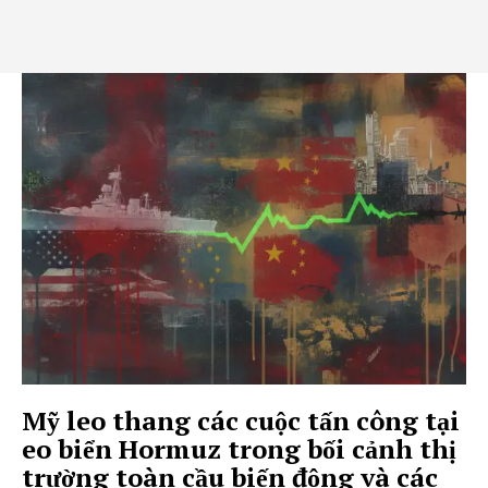
Mỹ leo thang các cuộc tấn công tại
eo biển Hormuz trong bối cảnh thị
trường toàn cầu biến động và các