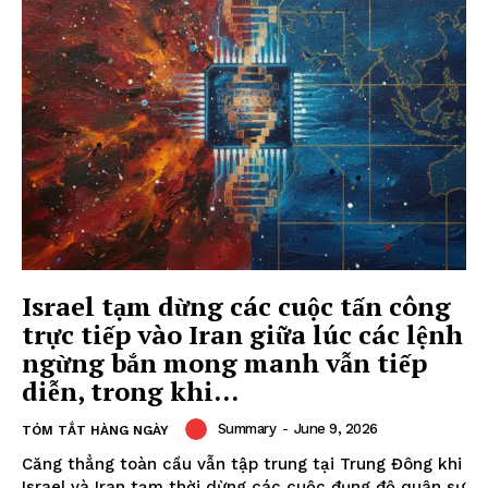
Israel tạm dừng các cuộc tấn công
trực tiếp vào Iran giữa lúc các lệnh
ngừng bắn mong manh vẫn tiếp
diễn, trong khi...
Summary
-
June 9, 2026
TÓM TẮT HÀNG NGÀY
Căng thẳng toàn cầu vẫn tập trung tại Trung Đông khi
Israel và Iran tạm thời dừng các cuộc đụng độ quân sự