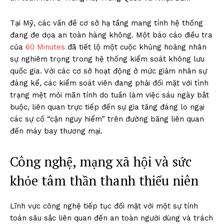
Tại Mỹ, các vấn đề cơ sở hạ tầng mang tính hệ thống
đang đe dọa an toàn hàng không. Một báo cáo điều tra
của
60 Minutes
đã tiết lộ một cuộc khủng hoảng nhân
sự nghiêm trọng trong hệ thống kiểm soát không lưu
quốc gia. Với các cơ sở hoạt động ở mức giảm nhân sự
đáng kể, các kiểm soát viên đang phải đối mặt với tình
trạng mệt mỏi mãn tính do tuần làm việc sáu ngày bắt
buộc, liên quan trực tiếp đến sự gia tăng đáng lo ngại
các sự cố “cận nguy hiểm” trên đường băng liên quan
đến máy bay thương mại.
Công nghệ, mạng xã hội và sức
khỏe tâm thần thanh thiếu niên
Lĩnh vực công nghệ tiếp tục đối mặt với một sự tính
toán sâu sắc liên quan đến an toàn người dùng và trách