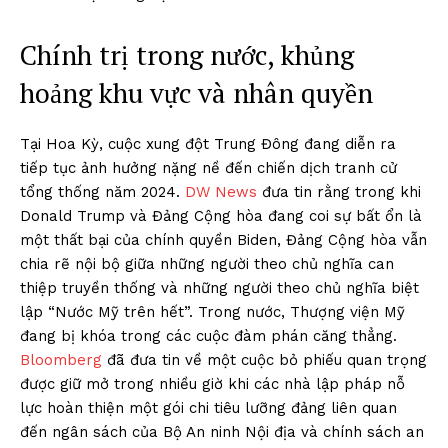
Chính trị trong nước, khủng
hoảng khu vực và nhân quyền
Tại Hoa Kỳ, cuộc xung đột Trung Đông đang diễn ra
tiếp tục ảnh hưởng nặng nề đến chiến dịch tranh cử
tổng thống năm 2024.
DW News
đưa tin rằng trong khi
Donald Trump và Đảng Cộng hòa đang coi sự bất ổn là
một thất bại của chính quyền Biden, Đảng Cộng hòa vẫn
chia rẽ nội bộ giữa những người theo chủ nghĩa can
thiệp truyền thống và những người theo chủ nghĩa biệt
lập “Nước Mỹ trên hết”. Trong nước, Thượng viện Mỹ
đang bị khóa trong các cuộc đàm phán căng thẳng.
Bloomberg
đã đưa tin về một cuộc bỏ phiếu quan trọng
được giữ mở trong nhiều giờ khi các nhà lập pháp nỗ
lực hoàn thiện một gói chi tiêu lưỡng đảng liên quan
đến ngân sách của Bộ An ninh Nội địa và chính sách an