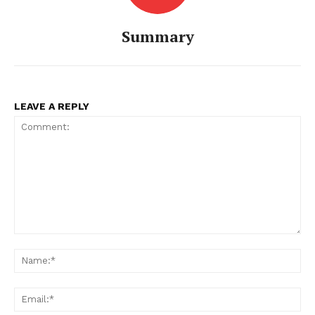
Summary
LEAVE A REPLY
Comment:
Na
Ema