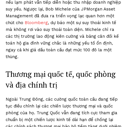
nếu lạm phát vẫn tiếp diễn hoặc thu nhập doanh nghiệp
suy yếu. Ngược lại, Bob Michele của JPMorgan Asset
Management đã đưa ra triển vọng lạc quan hơn một
chút cho
Bloomberg
, dự báo một sự suy thoái kinh tế
mà không rơi vào suy thoái toàn diện. Michele chỉ ra
các thị trường lao động kiên cường và bảng cân đối kế
toán hộ gia đình vững chắc là những yếu tố ổn định,
ngay cả khi giá dầu toàn cầu đạt mức 100 đô la một
thùng.
Thương mại quốc tế, quốc phòng
và địa chính trị
Ngoài Trung Đông, các cường quốc toàn cầu đang tiếp
tục điều chỉnh lại các chiến lược thương mại và quốc
phòng của họ. Trung Quốc vẫn đang tích cực tham gia
chuẩn bị một chiến lược kinh tế dài hạn để chống lại
các chính sách thương mại bảo hộ tiềm tàng dưới nhiệm