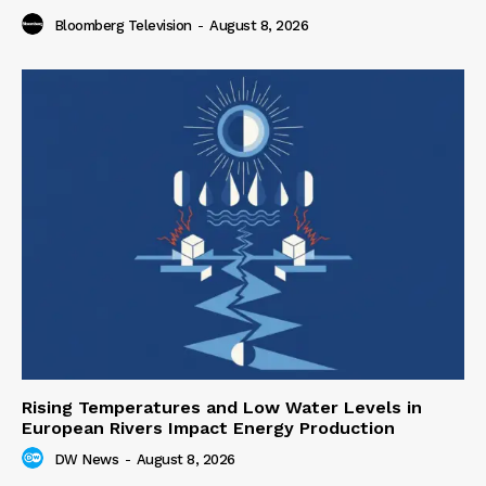
Bloomberg Television
-
August 8, 2026
Rising Temperatures and Low Water Levels in
European Rivers Impact Energy Production
DW News
-
August 8, 2026