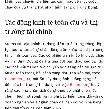
khiến các chuyên gia liên tục cảnh báo về một cuộc
chạy đua vũ trang hạt nhân tiềm tàng ở Trung Đông.
Tác động kinh tế toàn cầu và thị
trường tài chính
Sự ma sát địa chính trị đang diễn ra ở Trung Đông tiếp
tục tạo ra làn sóng chấn động trên khắp các thị trường
tài chính toàn cầu. Các cổ phiếu trên khắp khu vực châu
Á-Thái Bình Dương đã trải qua đợt bán tháo kéo dài, do
các nhà đầu tư liên tục chuyển vốn sang các tài sản trú
ẩn an toàn trong bối cảnh xung đột Iran kéo dài, theo
Bloomberg
. Sự bất ổn này đang ảnh hưởng nặng nề
đến các thị trường tín dụng, với việc
Bloomberg
lưu ý
rằng các nhà phân tích đang theo dõi chặt chẽ mức
chênh lệch nới rộng, rủi ro phí bảo hiểm tăng đối với nợ
doanh nghiệp và sự gián đoạn dài hạn đối với khả năng
tiếp cận tín dụng đến năm 2025.