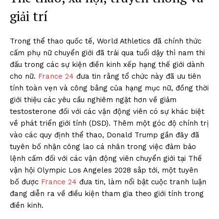
giải trí
Trong thể thao quốc tế, World Athletics đã chính thức
cấm phụ nữ chuyển giới đã trải qua tuổi dậy thì nam thi
đấu trong các sự kiện điền kinh xếp hạng thế giới dành
cho nữ.
France 24
đưa tin rằng tổ chức này đã ưu tiên
tính toàn vẹn và công bằng của hạng mục nữ, đồng thời
giới thiệu các yêu cầu nghiêm ngặt hơn về giảm
testosterone đối với các vận động viên có sự khác biệt
về phát triển giới tính (DSD). Thêm một góc độ chính trị
vào các quy định thể thao, Donald Trump gần đây đã
tuyên bố nhận công lao cá nhân trong việc đảm bảo
lệnh cấm đối với các vận động viên chuyển giới tại Thế
vận hội Olympic Los Angeles 2028 sắp tới, một tuyên
bố được
France 24
đưa tin, làm nổi bật cuộc tranh luận
đang diễn ra về điều kiện tham gia theo giới tính trong
điền kinh.