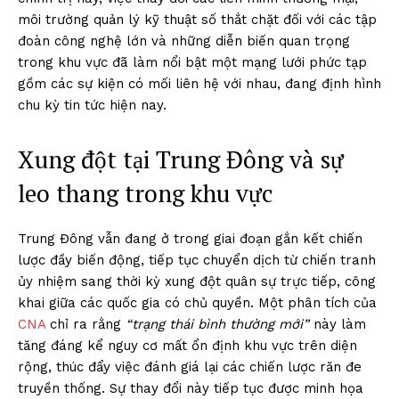
môi trường quản lý kỹ thuật số thắt chặt đối với các tập
đoàn công nghệ lớn và những diễn biến quan trọng
trong khu vực đã làm nổi bật một mạng lưới phức tạp
gồm các sự kiện có mối liên hệ với nhau, đang định hình
chu kỳ tin tức hiện nay.
Xung đột tại Trung Đông và sự
leo thang trong khu vực
Trung Đông vẫn đang ở trong giai đoạn gắn kết chiến
lược đầy biến động, tiếp tục chuyển dịch từ chiến tranh
ủy nhiệm sang thời kỳ xung đột quân sự trực tiếp, công
khai giữa các quốc gia có chủ quyền. Một phân tích của
CNA
chỉ ra rằng
“trạng thái bình thường mới”
này làm
tăng đáng kể nguy cơ mất ổn định khu vực trên diện
rộng, thúc đẩy việc đánh giá lại các chiến lược răn đe
truyền thống. Sự thay đổi này tiếp tục được minh họa