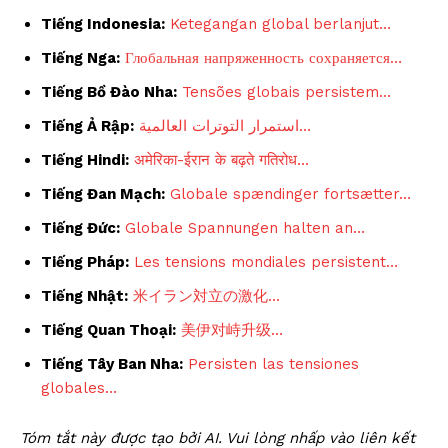
Tiếng Indonesia:
Ketegangan global berlanjut…
Tiếng Nga:
Глобальная напряженность сохраняется…
Tiếng Bồ Đào Nha:
Tensões globais persistem…
Tiếng Ả Rập:
استمرار التوترات العالمية…
Tiếng Hindi:
अमेरिका-ईरान के बढ़ते गतिरोध…
Tiếng Đan Mạch:
Globale spændinger fortsætter…
Tiếng Đức:
Globale Spannungen halten an…
Tiếng Pháp:
Les tensions mondiales persistent…
Tiếng Nhật:
米イラン対立の激化…
Tiếng Quan Thoại:
美伊对峙升级…
Tiếng Tây Ban Nha:
Persisten las tensiones
globales…
Tóm tắt này được tạo bởi AI. Vui lòng nhấp vào liên kết