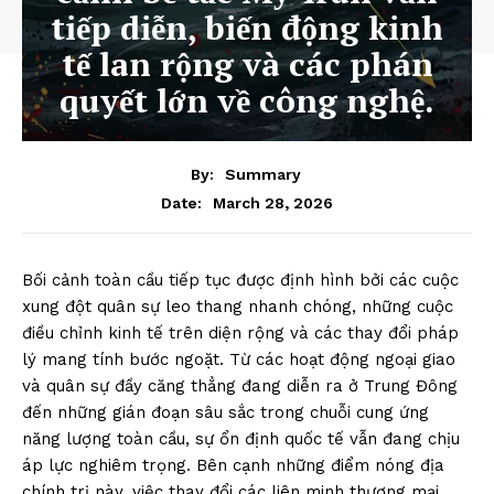
tiếp diễn, biến động kinh
tế lan rộng và các phán
quyết lớn về công nghệ.
By:
Summary
March 28, 2026
Date:
Bối cảnh toàn cầu tiếp tục được định hình bởi các cuộc
xung đột quân sự leo thang nhanh chóng, những cuộc
điều chỉnh kinh tế trên diện rộng và các thay đổi pháp
lý mang tính bước ngoặt. Từ các hoạt động ngoại giao
và quân sự đầy căng thẳng đang diễn ra ở Trung Đông
đến những gián đoạn sâu sắc trong chuỗi cung ứng
năng lượng toàn cầu, sự ổn định quốc tế vẫn đang chịu
áp lực nghiêm trọng. Bên cạnh những điểm nóng địa
chính trị này, việc thay đổi các liên minh thương mại,