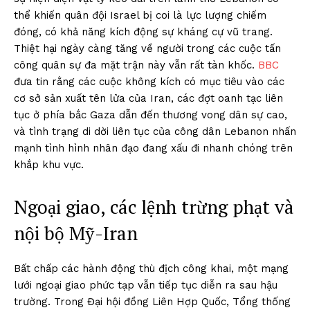
thể khiến quân đội Israel bị coi là lực lượng chiếm
đóng, có khả năng kích động sự kháng cự vũ trang.
Thiệt hại ngày càng tăng về người trong các cuộc tấn
công quân sự đa mặt trận này vẫn rất tàn khốc.
BBC
đưa tin rằng các cuộc không kích có mục tiêu vào các
cơ sở sản xuất tên lửa của Iran, các đợt oanh tạc liên
tục ở phía bắc Gaza dẫn đến thương vong dân sự cao,
và tình trạng di dời liên tục của công dân Lebanon nhấn
mạnh tình hình nhân đạo đang xấu đi nhanh chóng trên
khắp khu vực.
Ngoại giao, các lệnh trừng phạt và
nội bộ Mỹ-Iran
Bất chấp các hành động thù địch công khai, một mạng
lưới ngoại giao phức tạp vẫn tiếp tục diễn ra sau hậu
trường. Trong Đại hội đồng Liên Hợp Quốc, Tổng thống