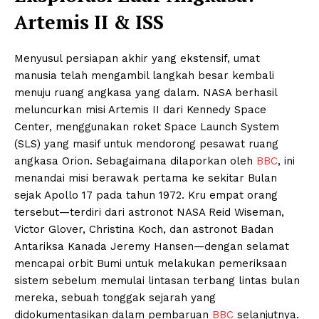
Artemis II & ISS
Menyusul persiapan akhir yang ekstensif, umat
manusia telah mengambil langkah besar kembali
menuju ruang angkasa yang dalam. NASA berhasil
meluncurkan misi Artemis II dari Kennedy Space
Center, menggunakan roket Space Launch System
(SLS) yang masif untuk mendorong pesawat ruang
angkasa Orion. Sebagaimana dilaporkan oleh
BBC
, ini
menandai misi berawak pertama ke sekitar Bulan
sejak Apollo 17 pada tahun 1972. Kru empat orang
tersebut—terdiri dari astronot NASA Reid Wiseman,
Victor Glover, Christina Koch, dan astronot Badan
Antariksa Kanada Jeremy Hansen—dengan selamat
mencapai orbit Bumi untuk melakukan pemeriksaan
sistem sebelum memulai lintasan terbang lintas bulan
mereka, sebuah tonggak sejarah yang
didokumentasikan dalam pembaruan
BBC
selanjutnya.