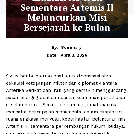
Sementara Artemis II
Meluncurkan Misi
Bersejarah ke Bulan
By:
Summary
April 3, 2026
Date:
Siklus berita internasional terus didominasi oleh
eskalasi ketegangan militer dan diplomatik antara
Amerika Serikat dan Iran, yang semakin mengguncang
pasar energi global dan postur keamanan pertahanan
di seluruh dunia. Secara bersamaan, umat manusia
mencatat pencapaian monumental dalam eksplorasi
ruang angkasa menyusul keberhasilan peluncuran misi
Artemis II, sementara perkembangan hukum, budaya,
dan teknologi besar terjadi di kancah domestik