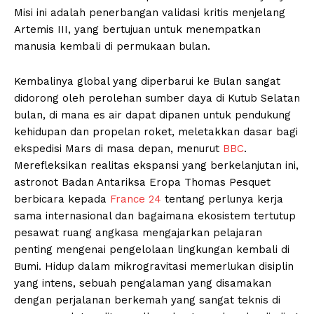
Misi ini adalah penerbangan validasi kritis menjelang
Artemis III, yang bertujuan untuk menempatkan
manusia kembali di permukaan bulan.
Kembalinya global yang diperbarui ke Bulan sangat
didorong oleh perolehan sumber daya di Kutub Selatan
bulan, di mana es air dapat dipanen untuk pendukung
kehidupan dan propelan roket, meletakkan dasar bagi
ekspedisi Mars di masa depan, menurut
BBC
.
Merefleksikan realitas ekspansi yang berkelanjutan ini,
astronot Badan Antariksa Eropa Thomas Pesquet
berbicara kepada
France 24
tentang perlunya kerja
sama internasional dan bagaimana ekosistem tertutup
pesawat ruang angkasa mengajarkan pelajaran
penting mengenai pengelolaan lingkungan kembali di
Bumi. Hidup dalam mikrogravitasi memerlukan disiplin
yang intens, sebuah pengalaman yang disamakan
dengan perjalanan berkemah yang sangat teknis di