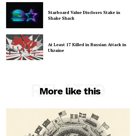
Starboard Value Discloses Stake in
Shake Shack
At Least 17 Killed in Russian Attack in
Ukraine
RELATED
More like this