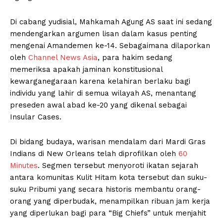
Di cabang yudisial, Mahkamah Agung AS saat ini sedang
mendengarkan argumen lisan dalam kasus penting
mengenai Amandemen ke-14. Sebagaimana dilaporkan
oleh
Channel News Asia
, para hakim sedang
memeriksa apakah jaminan konstitusional
kewarganegaraan karena kelahiran berlaku bagi
individu yang lahir di semua wilayah AS, menantang
preseden awal abad ke-20 yang dikenal sebagai
Insular Cases.
Di bidang budaya, warisan mendalam dari Mardi Gras
Indians di New Orleans telah diprofilkan oleh
60
Minutes
. Segmen tersebut menyoroti ikatan sejarah
antara komunitas Kulit Hitam kota tersebut dan suku-
suku Pribumi yang secara historis membantu orang-
orang yang diperbudak, menampilkan ribuan jam kerja
yang diperlukan bagi para “Big Chiefs” untuk menjahit