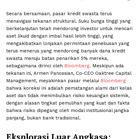
Secara bersamaan, pasar kredit swasta terus
menavigasi tekanan struktural. Suku bunga tinggi yang
berkelanjutan telah mendorong investor untuk mencari
aset likuid dengan imbal hasil lebih tinggi, yang
mengakibatkan lonjakan permintaan penebusan yang
terus menerus yang mendorong banyak dana kredit
swasta menuju batas penarikan 5% mereka,
sebagaimana dirinci oleh
Bloomberg
. Meskipun ada
tekanan ini, Armen Panossian, Co-CEO Oaktree Capital
Management, meyakinkan pasar melalui
Bloomberg
bahwa koreksi ini adalah pematangan alami dari kelas
aset dan tidak menimbulkan risiko keuangan sistemik,
dengan alasan tingkat pemulihan yang kuat dan fakta
bahwa risiko dipegang oleh modal institusional jangka
panjang, bukan bank tradisional.
Eksplorasi Luar Angkasa: