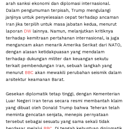
arah sanksi ekonomi dan diplomasi internasional.
Dalam pengumuman terpisah, Trump mengulangi
janjinya untuk penyelesaian cepat terhadap ancaman
Iran jika terpilih untuk masa jabatan kedua, menurut
laporan
DW
lainnya. Namun, melanjutkan kritiknya
terhadap kemitraan pertahanan internasional, ia juga
mengancam akan menarik Amerika Serikat dari NATO,
dengan alasan ketidakpuasan yang mendalam
terhadap dukungan militer dan keuangan sekutu
terkait pembendungan Iran, sebuah langkah yang
menurut
BBC
akan mewakili perubahan seismik dalam
arsitektur keamanan Barat.
Gesekan diplomatik tetap tinggi, dengan Kementerian
Luar Negeri Iran terus secara resmi membantah klaim
yang dibuat oleh Donald Trump bahwa Teheran telah
meminta gencatan senjata, menepis pernyataan
tersebut sebagai sesuatu yang sama sekali tidak
berdasar melalui
BBC
. Di tengah kebuntuan diplomatik