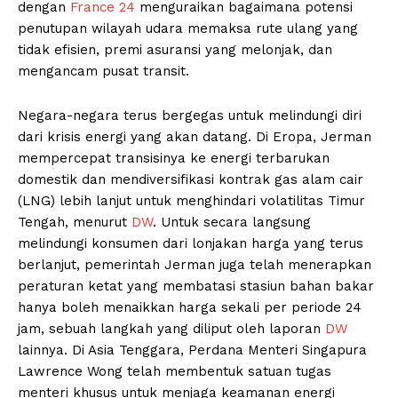
dengan
France 24
menguraikan bagaimana potensi
penutupan wilayah udara memaksa rute ulang yang
tidak efisien, premi asuransi yang melonjak, dan
mengancam pusat transit.
Negara-negara terus bergegas untuk melindungi diri
dari krisis energi yang akan datang. Di Eropa, Jerman
mempercepat transisinya ke energi terbarukan
domestik dan mendiversifikasi kontrak gas alam cair
(LNG) lebih lanjut untuk menghindari volatilitas Timur
Tengah, menurut
DW
. Untuk secara langsung
melindungi konsumen dari lonjakan harga yang terus
berlanjut, pemerintah Jerman juga telah menerapkan
peraturan ketat yang membatasi stasiun bahan bakar
hanya boleh menaikkan harga sekali per periode 24
jam, sebuah langkah yang diliput oleh laporan
DW
lainnya. Di Asia Tenggara, Perdana Menteri Singapura
Lawrence Wong telah membentuk satuan tugas
menteri khusus untuk menjaga keamanan energi