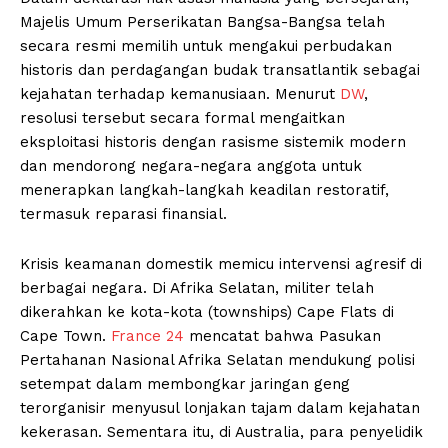
Majelis Umum Perserikatan Bangsa-Bangsa telah
secara resmi memilih untuk mengakui perbudakan
historis dan perdagangan budak transatlantik sebagai
kejahatan terhadap kemanusiaan. Menurut
DW
,
resolusi tersebut secara formal mengaitkan
eksploitasi historis dengan rasisme sistemik modern
dan mendorong negara-negara anggota untuk
menerapkan langkah-langkah keadilan restoratif,
termasuk reparasi finansial.
Krisis keamanan domestik memicu intervensi agresif di
berbagai negara. Di Afrika Selatan, militer telah
dikerahkan ke kota-kota (townships) Cape Flats di
Cape Town.
France 24
mencatat bahwa Pasukan
Pertahanan Nasional Afrika Selatan mendukung polisi
setempat dalam membongkar jaringan geng
terorganisir menyusul lonjakan tajam dalam kejahatan
kekerasan. Sementara itu, di Australia, para penyelidik