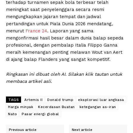
terhadap turnamen sepak bola terbesar telah
meningkat saat penyelenggara secara resmi
mengungkapkan jajaran tempat dan jadwal
pertandingan untuk Piala Dunia 2026 mendatang,
menurut
France 24
. Laporan yang sama
mengonfirmasi hasil besar dalam dunia balap sepeda
profesional, dengan pembalap Italia Filippo Ganna
meraih kemenangan penting melawan Wout van Aert
di ajang balap Flanders yang sangat kompetitif.
Ringkasan ini dibuat oleh AI. Silakan klik tautan untuk
membaca artikel asli.
TAGS
Artemis II
Donald trump
eksplorasi luar angkasa
Harga minyak
Kecerdasan Buatan
ketegangan as-iran
Nato
Pasar energi global
Previous article
Next article