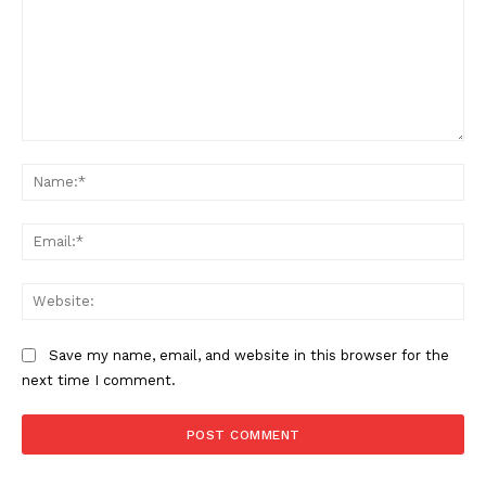
Comment:
Na
Ema
Web
Save my name, email, and website in this browser for the
next time I comment.