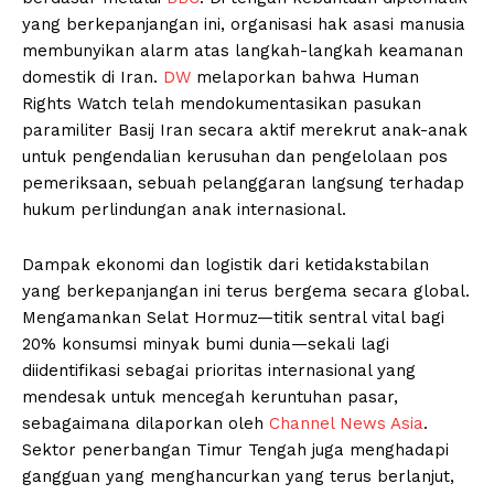
yang berkepanjangan ini, organisasi hak asasi manusia
membunyikan alarm atas langkah-langkah keamanan
domestik di Iran.
DW
melaporkan bahwa Human
Rights Watch telah mendokumentasikan pasukan
paramiliter Basij Iran secara aktif merekrut anak-anak
untuk pengendalian kerusuhan dan pengelolaan pos
pemeriksaan, sebuah pelanggaran langsung terhadap
hukum perlindungan anak internasional.
Dampak ekonomi dan logistik dari ketidakstabilan
yang berkepanjangan ini terus bergema secara global.
Mengamankan Selat Hormuz—titik sentral vital bagi
20% konsumsi minyak bumi dunia—sekali lagi
diidentifikasi sebagai prioritas internasional yang
mendesak untuk mencegah keruntuhan pasar,
sebagaimana dilaporkan oleh
Channel News Asia
.
Sektor penerbangan Timur Tengah juga menghadapi
gangguan yang menghancurkan yang terus berlanjut,