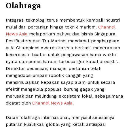
Olahraga
Integrasi teknologi terus membentuk kembali industri
mulai dari pertanian hingga teknik maritim.
Channel
News Asia
melaporkan bahwa dua bisnis Singapura,
PestBusters dan Tru-Marine, mendapat penghargaan
di AI Champions Awards karena berhasil menerapkan
kecerdasan buatan untuk pengawasan hama waktu
nyata dan pemeliharaan turbocarger kapal prediktif.
Di sektor pedesaan, manajer pertanian telah
mengadopsi umpan robotik canggih yang
mensimulasikan kepakan sayap alami untuk secara
efektif mengelola populasi burung gagak yang
merusak dan melindungi ekosistem lokal, sebagaimana
dicatat oleh
Channel News Asia
.
Dalam olahraga internasional, menyusul selesainya
putaran kualifikasi global yang ketat, antisipasi