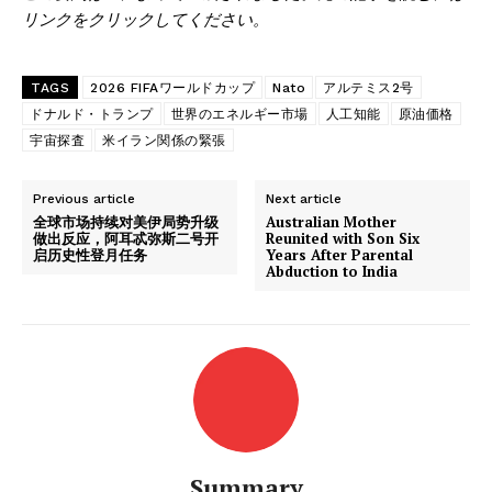
リンクをクリックしてください。
TAGS
2026 FIFAワールドカップ
Nato
アルテミス2号
ドナルド・トランプ
世界のエネルギー市場
人工知能
原油価格
宇宙探査
米イラン関係の緊張
Previous article
Next article
全球市场持续对美伊局势升级
Australian Mother
做出反应，阿耳忒弥斯二号开
Reunited with Son Six
启历史性登月任务
Years After Parental
Abduction to India
Summary