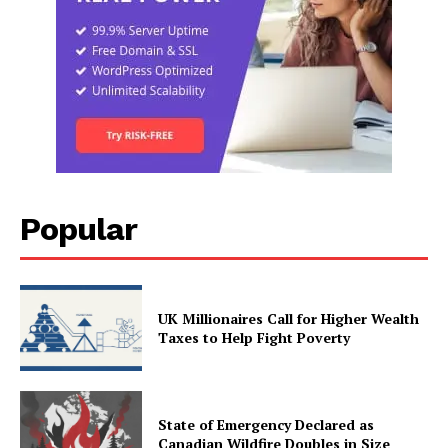
Popular
UK Millionaires Call for Higher Wealth
Taxes to Help Fight Poverty
State of Emergency Declared as
Canadian Wildfire Doubles in Size