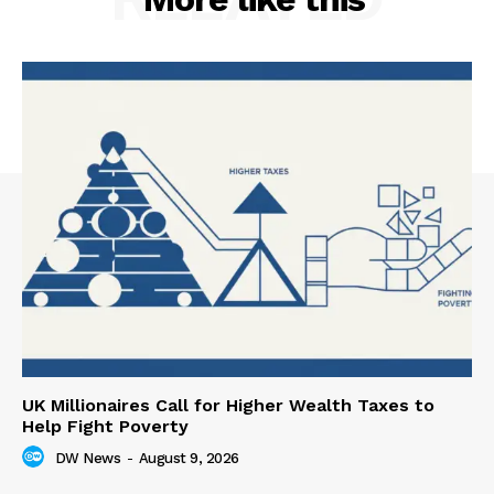
UK Millionaires Call for Higher Wealth Taxes to
Help Fight Poverty
DW News
-
August 9, 2026