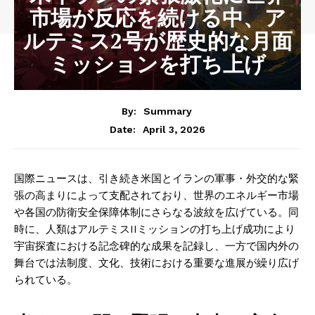
市場が反応を続ける中、ア
ルテミス2号が歴史的な月面
ミッションを打ち上げ
By:
Summary
April 3, 2026
Date:
国際ニュースは、引き続き米国とイランの軍事・外交的な緊
張の高まりによって支配されており、世界のエネルギー市場
や各国の防衛安全保障体制にさらなる波紋を広げている。同
時に、人類はアルテミスIIミッションの打ち上げ成功により
宇宙探査における記念碑的な成果を記録し、一方で国内外の
舞台では法制度、文化、技術における重要な進展が繰り広げ
られている。