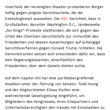
Innerhalb der Vereinigten Staaten protestieren Bürger
heftig gegen jüngste Gerichtsurteile, die die
Exekutivgewalt ausweiten. Die
BBC
berichtet, dass in
Großstädten, darunter Washington D.C., landesweite
„No Kings“-Proteste stattfanden, die sich gegen das
Urteil des Obersten Gerichtshofs zur Immunität des
Präsidenten und dessen Auswirkungen auf anhängige
Gerichtsverfahren gegen Donald Trump richteten. Die
Demonstranten setzen sich entschieden dafür ein, dass
kein Regierungsbeamter, einschließlich des
Präsidenten, über dem Gesetz stehen sollte.
Auf dem Capitol Hill hat eine parteiübergreifende
Koalition unter der Führung von Senator Todd Young
und der Abgeordneten Elissa Slotkin eine
weitreichende Gesetzgebung eingeführt, um
Mitgliedern des Kongresses, ihren Ehepartnern und
Unterhaltsberechtigten den Handel mit Einzelaktien zu