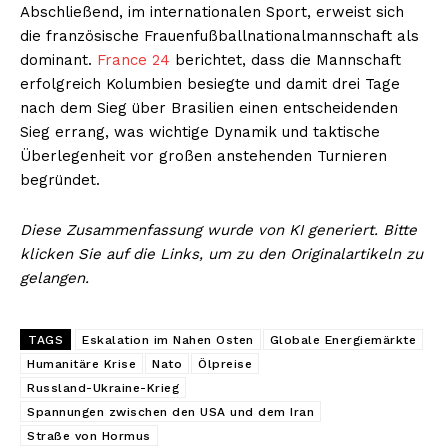
Abschließend, im internationalen Sport, erweist sich
die französische Frauenfußballnationalmannschaft als
dominant.
France 24
berichtet, dass die Mannschaft
erfolgreich Kolumbien besiegte und damit drei Tage
nach dem Sieg über Brasilien einen entscheidenden
Sieg errang, was wichtige Dynamik und taktische
Überlegenheit vor großen anstehenden Turnieren
begründet.
Diese Zusammenfassung wurde von KI generiert. Bitte
klicken Sie auf die Links, um zu den Originalartikeln zu
gelangen.
TAGS
Eskalation im Nahen Osten
Globale Energiemärkte
Humanitäre Krise
Nato
Ölpreise
Russland-Ukraine-Krieg
Spannungen zwischen den USA und dem Iran
Straße von Hormus