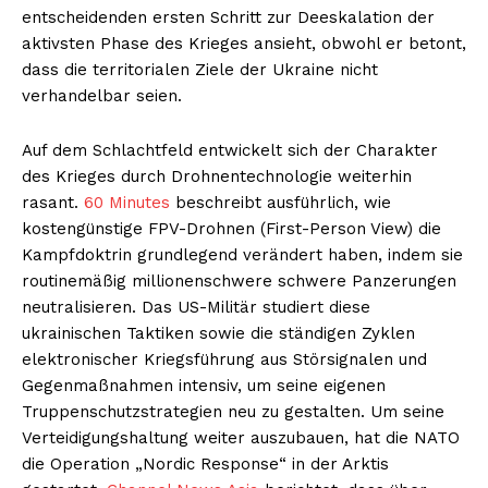
entscheidenden ersten Schritt zur Deeskalation der
aktivsten Phase des Krieges ansieht, obwohl er betont,
dass die territorialen Ziele der Ukraine nicht
verhandelbar seien.
Auf dem Schlachtfeld entwickelt sich der Charakter
des Krieges durch Drohnentechnologie weiterhin
rasant.
60 Minutes
beschreibt ausführlich, wie
kostengünstige FPV-Drohnen (First-Person View) die
Kampfdoktrin grundlegend verändert haben, indem sie
routinemäßig millionenschwere schwere Panzerungen
neutralisieren. Das US-Militär studiert diese
ukrainischen Taktiken sowie die ständigen Zyklen
elektronischer Kriegsführung aus Störsignalen und
Gegenmaßnahmen intensiv, um seine eigenen
Truppenschutzstrategien neu zu gestalten. Um seine
Verteidigungshaltung weiter auszubauen, hat die NATO
die Operation „Nordic Response“ in der Arktis