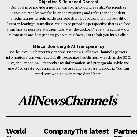
Objective & Balanced Content
Our goal is to provide a neutral window into world events. We prioritize
news sources known for balanced reporting and refer to independent
media ratings to help guide our selection. By focusing on high-quality,
“center-leaning” journalism, we aim to provide a perspective that is as free
from bias as possible. Furthermore, we “de-clickbait” every headline – our
summaries are designed to give you the facts, not to bait you into a click.
Ethical Sourcing & AI Transparency
We believe in a better way to consume news. AllNewsChannels gathers
information from verified, globally recognized publishers – such as the BBC,
DW, and France 24 – to combat misinformation and propaganda. While we
use AI to create our summaries, we are fully transparent about it. You can
read how we use AI in more detail here.
AllNewsChannels
™
World
Company
The latest
Partne