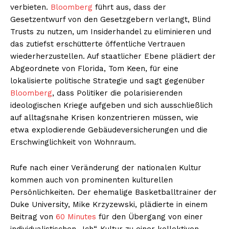
verbieten.
Bloomberg
führt aus, dass der
Gesetzentwurf von den Gesetzgebern verlangt, Blind
Trusts zu nutzen, um Insiderhandel zu eliminieren und
das zutiefst erschütterte öffentliche Vertrauen
wiederherzustellen. Auf staatlicher Ebene plädiert der
Abgeordnete von Florida, Tom Keen, für eine
lokalisierte politische Strategie und sagt gegenüber
Bloomberg
, dass Politiker die polarisierenden
ideologischen Kriege aufgeben und sich ausschließlich
auf alltagsnahe Krisen konzentrieren müssen, wie
etwa explodierende Gebäudeversicherungen und die
Erschwinglichkeit von Wohnraum.
Rufe nach einer Veränderung der nationalen Kultur
kommen auch von prominenten kulturellen
Persönlichkeiten. Der ehemalige Basketballtrainer der
Duke University, Mike Krzyzewski, plädierte in einem
Beitrag von
60 Minutes
für den Übergang von einer
individualistischen „Ich“-Kultur zu einer kollektiven