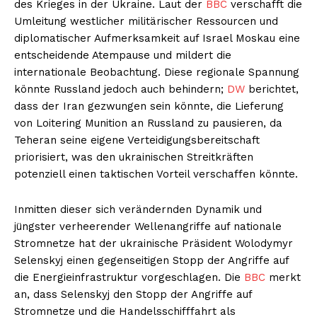
des Krieges in der Ukraine. Laut der
BBC
verschafft die
Umleitung westlicher militärischer Ressourcen und
diplomatischer Aufmerksamkeit auf Israel Moskau eine
entscheidende Atempause und mildert die
internationale Beobachtung. Diese regionale Spannung
könnte Russland jedoch auch behindern;
DW
berichtet,
dass der Iran gezwungen sein könnte, die Lieferung
von Loitering Munition an Russland zu pausieren, da
Teheran seine eigene Verteidigungsbereitschaft
priorisiert, was den ukrainischen Streitkräften
potenziell einen taktischen Vorteil verschaffen könnte.
Inmitten dieser sich verändernden Dynamik und
jüngster verheerender Wellenangriffe auf nationale
Stromnetze hat der ukrainische Präsident Wolodymyr
Selenskyj einen gegenseitigen Stopp der Angriffe auf
die Energieinfrastruktur vorgeschlagen. Die
BBC
merkt
an, dass Selenskyj den Stopp der Angriffe auf
Stromnetze und die Handelsschifffahrt als