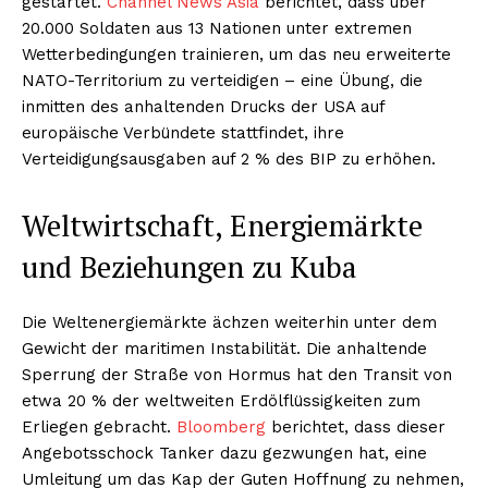
gestartet.
Channel News Asia
berichtet, dass über
20.000 Soldaten aus 13 Nationen unter extremen
Wetterbedingungen trainieren, um das neu erweiterte
NATO-Territorium zu verteidigen – eine Übung, die
inmitten des anhaltenden Drucks der USA auf
europäische Verbündete stattfindet, ihre
Verteidigungsausgaben auf 2 % des BIP zu erhöhen.
Weltwirtschaft, Energiemärkte
und Beziehungen zu Kuba
Die Weltenergiemärkte ächzen weiterhin unter dem
Gewicht der maritimen Instabilität. Die anhaltende
Sperrung der Straße von Hormus hat den Transit von
etwa 20 % der weltweiten Erdölflüssigkeiten zum
Erliegen gebracht.
Bloomberg
berichtet, dass dieser
Angebotsschock Tanker dazu gezwungen hat, eine
Umleitung um das Kap der Guten Hoffnung zu nehmen,