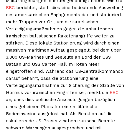
Militärangehörigen in Israel genehmigt haben. Wie die
BBC
berichtet, stellt dies eine bedeutende Ausweitung
des amerikanischen Engagements dar und stationiert
mehr Truppen vor Ort, um die israelischen
Verteidigungsmaßnahmen gegen die anhaltenden
iranischen ballistischen Raketenangriffe weiter zu
stärken. Diese lokale Stationierung wird durch einen
massiven maritimen Aufbau gespiegelt, bei dem über
3.000 US-Marines und Seeleute an Bord der USS
Bataan und USS Carter Hall im Roten Meer
eingetroffen sind. Während das US-Zentralkommando
darauf beharrt, dass die Stationierung eine
Verteidigungsmaßnahme zur Sicherung der Straße von
Hormus vor iranischen Eingriffen sei, merkt die
BBC
an, dass dies politische Anschuldigungen bezüglich
eines geheimen Plans für eine militärische
Bodeninvasion ausgelöst hat. Als Reaktion auf die
eskalierende US-Präsenz haben iranische Beamte
schwere Warnungen ausgesprochen und mit