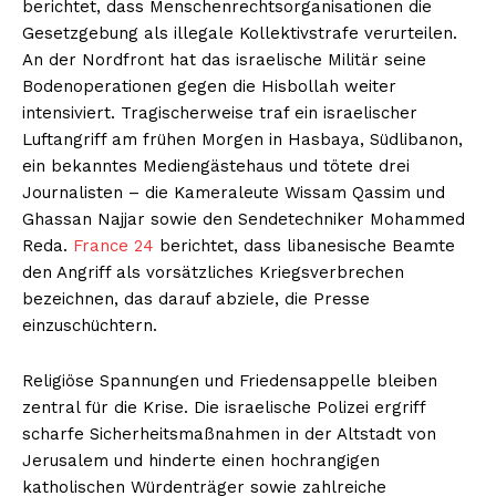
berichtet, dass Menschenrechtsorganisationen die
Gesetzgebung als illegale Kollektivstrafe verurteilen.
An der Nordfront hat das israelische Militär seine
Bodenoperationen gegen die Hisbollah weiter
intensiviert. Tragischerweise traf ein israelischer
Luftangriff am frühen Morgen in Hasbaya, Südlibanon,
ein bekanntes Mediengästehaus und tötete drei
Journalisten – die Kameraleute Wissam Qassim und
Ghassan Najjar sowie den Sendetechniker Mohammed
Reda.
France 24
berichtet, dass libanesische Beamte
den Angriff als vorsätzliches Kriegsverbrechen
bezeichnen, das darauf abziele, die Presse
einzuschüchtern.
Religiöse Spannungen und Friedensappelle bleiben
zentral für die Krise. Die israelische Polizei ergriff
scharfe Sicherheitsmaßnahmen in der Altstadt von
Jerusalem und hinderte einen hochrangigen
katholischen Würdenträger sowie zahlreiche