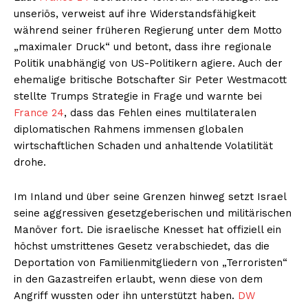
unseriös, verweist auf ihre Widerstandsfähigkeit
während seiner früheren Regierung unter dem Motto
„maximaler Druck“ und betont, dass ihre regionale
Politik unabhängig von US-Politikern agiere. Auch der
ehemalige britische Botschafter Sir Peter Westmacott
stellte Trumps Strategie in Frage und warnte bei
France 24
, dass das Fehlen eines multilateralen
diplomatischen Rahmens immensen globalen
wirtschaftlichen Schaden und anhaltende Volatilität
drohe.
Im Inland und über seine Grenzen hinweg setzt Israel
seine aggressiven gesetzgeberischen und militärischen
Manöver fort. Die israelische Knesset hat offiziell ein
höchst umstrittenes Gesetz verabschiedet, das die
Deportation von Familienmitgliedern von „Terroristen“
in den Gazastreifen erlaubt, wenn diese von dem
Angriff wussten oder ihn unterstützt haben.
DW