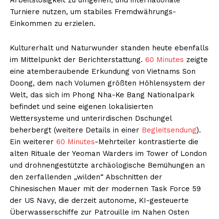
Turniere nutzen, um stabiles Fremdwährungs-
Einkommen zu erzielen.
Kulturerhalt und Naturwunder standen heute ebenfalls
im Mittelpunkt der Berichterstattung.
60 Minutes
zeigte
eine atemberaubende Erkundung von Vietnams Son
Doong, dem nach Volumen größten Höhlensystem der
Welt, das sich im Phong Nha-Ke Bang Nationalpark
befindet und seine eigenen lokalisierten
Wettersysteme und unterirdischen Dschungel
beherbergt (weitere Details in einer
Begleitsendung
).
Ein weiterer
60 Minutes
-Mehrteiler kontrastierte die
alten Rituale der Yeoman Warders im Tower of London
und drohnengestützte archäologische Bemühungen an
den zerfallenden „wilden“ Abschnitten der
Chinesischen Mauer mit der modernen Task Force 59
der US Navy, die derzeit autonome, KI-gesteuerte
Überwasserschiffe zur Patrouille im Nahen Osten