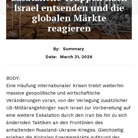
Israel entsenden und die
globalen Märkte
reagieren
By:
Summary
March 31, 2026
Date:
BODY:
Eine Häufung internationaler Krisen treibt weiterhin
massive geopolitische und wirtschaftliche
Veränderungen voran, von der Verlegung zusätzlicher
US-Militärangehöriger nach Israel zur Vorbereitung auf
eine weitere Eskalation durch den Iran bis hin zu sich
ändernden Taktiken an den Frontlinien des
anhaltenden Russland-Ukraine-Krieges. Gleichzeitig
erleben die globalen Energiemärkte aufgrund der