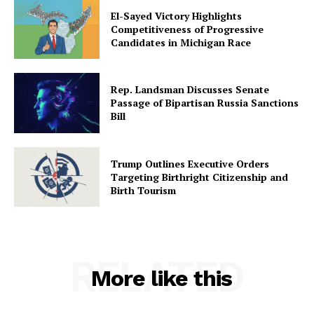
El-Sayed Victory Highlights
Competitiveness of Progressive
Candidates in Michigan Race
Rep. Landsman Discusses Senate
Passage of Bipartisan Russia Sanctions
Bill
Trump Outlines Executive Orders
Targeting Birthright Citizenship and
Birth Tourism
RELATED
More like this