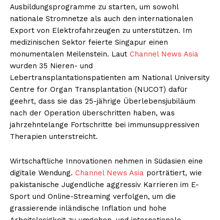
Ausbildungsprogramme zu starten, um sowohl
nationale Stromnetze als auch den internationalen
Export von Elektrofahrzeugen zu unterstützen. Im
medizinischen Sektor feierte Singapur einen
monumentalen Meilenstein. Laut
Channel News Asia
wurden 35 Nieren- und
Lebertransplantationspatienten am National University
Centre for Organ Transplantation (NUCOT) dafür
geehrt, dass sie das 25-jährige Überlebensjubiläum
nach der Operation überschritten haben, was
jahrzehntelange Fortschritte bei immunsuppressiven
Therapien unterstreicht.
Wirtschaftliche Innovationen nehmen in Südasien eine
digitale Wendung.
Channel News Asia
porträtiert, wie
pakistanische Jugendliche aggressiv Karrieren im E-
Sport und Online-Streaming verfolgen, um die
grassierende inländische Inflation und hohe
Arbeitslosigkeit zu umgehen, und internationale