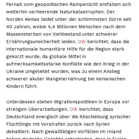
Fernab vom geopolitischen Rampenlicht entfalten sich
weiterhin verheerende Naturkatastrophen. Der
Norden Kenias leidet unter der schlimmsten Dürre seit
40 Jahren, wobei 4,4 Millionen Menschen nach dem
Massensterben von Viehbestand unter schwerer
Ernährungsunsicherheit leiden.
DW
berichtet, dass die
internationale humanitäre Hilfe für die Region stark
gekürzt wurde, da globale Mittel in
aufmerksamkeitsstarke Konflikte wie den Krieg in der
Ukraine umgeleitet wurden, was zu einem Anstieg
schwerer akuter Mangelernährung bei kenianischen
Kindern führt.
Unterdessen stehen Migrationspolitiken in Europa vor
strengen Überarbeitungen.
DW
berichtet, dass
Deutschland energisch über die Abschiebung syrischer
Flüchtlinge mit Vorstrafen zurück nach Syrien
debattiert. Nach gewalttätigen Vorfällen im Inland
haben deutsche Gerichte entschieden, dass in Syrien