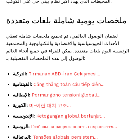
المحيطات الذي يهدد أكبر نظام بيئي حي على الكوكب.
ملخصات يومية شاملة بلغات متعددة
لضمان الوصول العالمي، تم تجميع ملخصات شاملة تغطي
الأحداث الجيوسياسية والاقتصادية والتكنولوجية والمجتمعية
الرئيسية اليوم بلغات متعددة. يمكن للقراء في جميع أنحاء العالم
الوصول إلى هذه الملخصات التفصيلية بـ:
Tırmanan ABD-İran Çekişmesi…
التركية:
Căng thẳng toàn cầu tiếp diễn…
الفيتنامية:
Permangono tensioni globali…
الإيطالية:
미-이란 대치 고조…
الكورية:
Ketegangan global berlanjut…
الإندونيسية:
Глобальная напряженность сохраняется…
الروسية:
Tensões globais persistem…
البرتغالية: