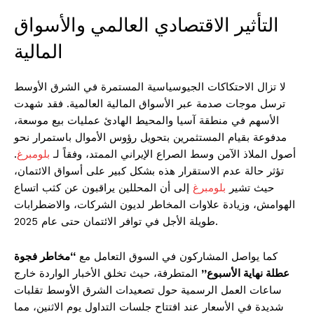
التأثير الاقتصادي العالمي والأسواق
المالية
لا تزال الاحتكاكات الجيوسياسية المستمرة في الشرق الأوسط
ترسل موجات صدمة عبر الأسواق المالية العالمية. فقد شهدت
الأسهم في منطقة آسيا والمحيط الهادئ عمليات بيع موسعة،
مدفوعة بقيام المستثمرين بتحويل رؤوس الأموال باستمرار نحو
أصول الملاذ الآمن وسط الصراع الإيراني الممتد، وفقاً لـ
بلومبرغ
.
تؤثر حالة عدم الاستقرار هذه بشكل كبير على أسواق الائتمان،
حيث تشير
بلومبرغ
إلى أن المحللين يراقبون عن كثب اتساع
الهوامش، وزيادة علاوات المخاطر لديون الشركات، والاضطرابات
طويلة الأجل في توافر الائتمان حتى عام 2025.
كما يواصل المشاركون في السوق التعامل مع
“مخاطر فجوة
عطلة نهاية الأسبوع”
المتطرفة، حيث تخلق الأخبار الواردة خارج
ساعات العمل الرسمية حول تصعيدات الشرق الأوسط تقلبات
شديدة في الأسعار عند افتتاح جلسات التداول يوم الاثنين، مما