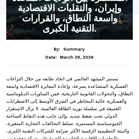
وإيران، والتقلبات الاقتصادية
واسعة النطاق، والقرارات
التقنية الكبرى.
By:
Summary
March 28, 2026
Date:
يستمر المشهد العالمي في اتخاذ طابعه من خلال النزاعات
العسكرية المتصاعدة بسرعة، وإعادة المعايرة الاقتصادية واسعة
النطاق، والتحولات القانونية التاريخية. فمن المناورات الدبلوماسية
والعسكرية عالية المخاطر في الشرق الأوسط إلى الاضطرابات
العميقة في سلسلة توريد الطاقة العالمية، لا يزال الاستقرار
الدولي تحت ضغط شديد. وإلى جانب هذه النقاط الساخنة
الجيوسياسية المستمرة، تسلط التحالفات التجارية المتغيرة،
والبيئة التنظيمية الرقمية الأكثر صرامة للشركات التقنية الكبرى،
والتطورات الإقليمية الحاسمة الضوء على شبكة معقدة من