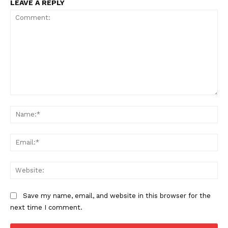
LEAVE A REPLY
Comment:
Na
Ema
Web
Save my name, email, and website in this browser for the
next time I comment.