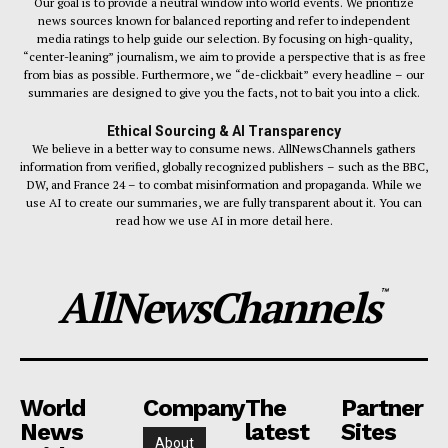
Our goal is to provide a neutral window into world events. We prioritize
news sources known for balanced reporting and refer to independent
media ratings to help guide our selection. By focusing on high-quality,
“center-leaning” journalism, we aim to provide a perspective that is as free
from bias as possible. Furthermore, we “de-clickbait” every headline – our
summaries are designed to give you the facts, not to bait you into a click.
Ethical Sourcing & AI Transparency
We believe in a better way to consume news. AllNewsChannels gathers
information from verified, globally recognized publishers – such as the BBC,
DW, and France 24 – to combat misinformation and propaganda. While we
use AI to create our summaries, we are fully transparent about it. You can
read how we use AI in more detail here.
AllNewsChannels
™
World
Company
The
Partner
News
latest
Sites
About