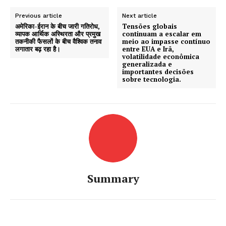
Previous article
Next article
अमेरिका-ईरान के बीच जारी गतिरोध,
Tensões globais
व्यापक आर्थिक अस्थिरता और प्रमुख
continuam a escalar em
तकनीकी फैसलों के बीच वैश्विक तनाव
meio ao impasse contínuo
लगातार बढ़ रहा है।
entre EUA e Irã,
volatilidade econômica
generalizada e
importantes decisões
sobre tecnologia.
Summary