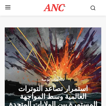
ANC
™
ملخصات يومية
استمرار تصاعد التوترات
العالمية وسط المواجهة
المستمرة بين الولايات المتحدة