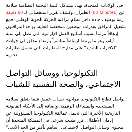
في الولايات المتحدة، تهدد مشاكل البنية التحتية النظامية سلامة
عن
60 دقيقة (60 Minutes)
الطيران. وكشف تقرير استقصائي لـ
أزمة توظيف حادة داخل نظام مراقبة الحركة الجوية الوطني. فمع
تشغيل المرافق بقدرات موظفين منخفضة للغاية، يواجه المراقبون
إرهاقاً مزمناً بسبب أسابيع العمل الإلزامية التي تصل إلى ستة
أيام، وهو ما يرتبط ارتباطاً مباشراً بارتفاع مقلق في حوادث
“الاقتراب الشديد” على مدارج المطارات التي تشمل طائرات
تجارية.
التكنولوجيا، ووسائل التواصل
الاجتماعي، والصحة النفسية للشباب
يواصل قطاع التكنولوجيا مواجهة حساب عميق فيما يتعلق بسلامة
المستخدم والمساءلة الرقمية. وإضافة إلى الأحكام القانونية
التاريخية الأخيرة التي تحمل عمالقة التكنولوجيا المسؤولية عن
إدمان الأطفال، قرر طبيب شرعي في المملكة المتحدة أن
محتوى وسائل التواصل الاجتماعي “ساهم بأكثر من الحد الأدنى”