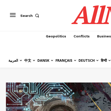
All
Search
Geopolitics
Conflicts
Busines
العربية
中文
DANSK
FRANÇAIS
DEUTSCH
हिन्दी