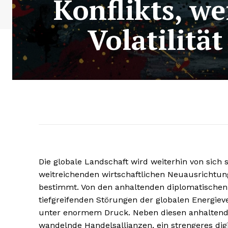
Konflikts, we
Volatilitä
Die globale Landschaft wird weiterhin von sich s
weitreichenden wirtschaftlichen Neuausrichtu
bestimmt. Von den anhaltenden diplomatischen
tiefgreifenden Störungen der globalen Energiever
unter enormem Druck. Neben diesen anhaltende
wandelnde Handelsallianzen, ein strengeres di