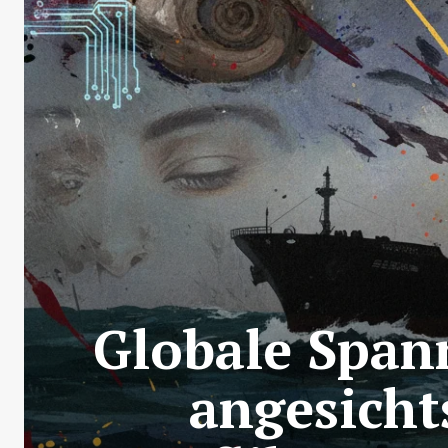
Globale Span
angesicht