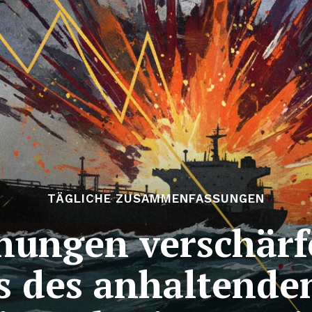
TÄGLICHE ZUSAMMENFASSUNGEN
nungen verschärfe
s des anhaltende