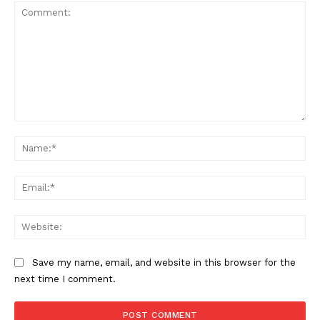
Comment:
Na
Ema
Web
Save my name, email, and website in this browser for the
next time I comment.