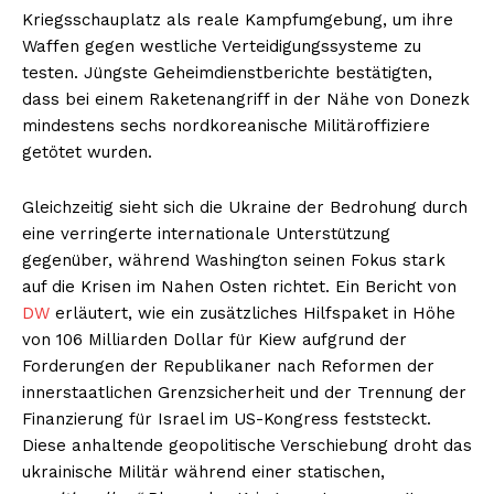
Kriegsschauplatz als reale Kampfumgebung, um ihre
Waffen gegen westliche Verteidigungssysteme zu
testen. Jüngste Geheimdienstberichte bestätigten,
dass bei einem Raketenangriff in der Nähe von Donezk
mindestens sechs nordkoreanische Militäroffiziere
getötet wurden.
Gleichzeitig sieht sich die Ukraine der Bedrohung durch
eine verringerte internationale Unterstützung
gegenüber, während Washington seinen Fokus stark
auf die Krisen im Nahen Osten richtet. Ein Bericht von
DW
erläutert, wie ein zusätzliches Hilfspaket in Höhe
von 106 Milliarden Dollar für Kiew aufgrund der
Forderungen der Republikaner nach Reformen der
innerstaatlichen Grenzsicherheit und der Trennung der
Finanzierung für Israel im US-Kongress feststeckt.
Diese anhaltende geopolitische Verschiebung droht das
ukrainische Militär während einer statischen,