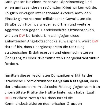
Katalysator für einen massiven Ölpreisanstieg und
einen umfassenderen regionalen Krieg wirken würde.
Folglich erwägen internationale Akteure aktiv den
Einsatz gemeinsamer militärischer Gewalt, um die
Straße von Hormus wieder zu öffnen und weitere
Aggressionen gegen Handelsschiffe abzuschrecken,
wie von
DW
berichtet. Um sich gegen diese
anhaltenden Angebotsschocks zu wappnen, weist
DW
darauf hin, dass Energieexperten die Stärkung
strategischer Erdölreserven und einen schnelleren
Übergang zu einer diversifizierten Energieinfrastruktur
fordern.
Inmitten dieser regionalen Dynamiken erklärte der
israelische Premierminister
Benjamin Netanjahu
, dass
der umfassendere militärische Feldzug gegen vom Iran
unterstützte Kräfte die Hälfte hinter sich habe. Laut
BBC
erklärte Netanjahu, dass Israel die
Kommandostrukturen gegnerischer Gruppen