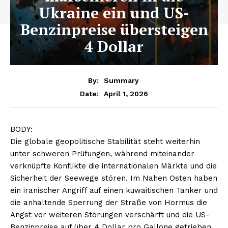
Ukraine ein und US-
Benzinpreise übersteigen
4 Dollar
By:
Summary
April 1, 2026
Date:
BODY:
Die globale geopolitische Stabilität steht weiterhin
unter schweren Prüfungen, während miteinander
verknüpfte Konflikte die internationalen Märkte und die
Sicherheit der Seewege stören. Im Nahen Osten haben
ein iranischer Angriff auf einen kuwaitischen Tanker und
die anhaltende Sperrung der Straße von Hormus die
Angst vor weiteren Störungen verschärft und die US-
Benzinpreise auf über 4 Dollar pro Gallone getrieben.