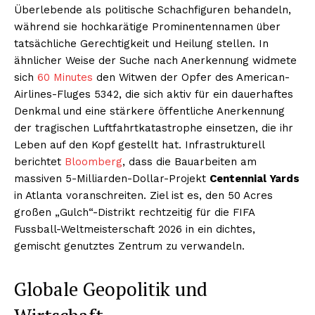
Überlebende als politische Schachfiguren behandeln,
während sie hochkarätige Prominentennamen über
tatsächliche Gerechtigkeit und Heilung stellen. In
ähnlicher Weise der Suche nach Anerkennung widmete
sich
60 Minutes
den Witwen der Opfer des American-
Airlines-Fluges 5342, die sich aktiv für ein dauerhaftes
Denkmal und eine stärkere öffentliche Anerkennung
der tragischen Luftfahrtkatastrophe einsetzen, die ihr
Leben auf den Kopf gestellt hat. Infrastrukturell
berichtet
Bloomberg
, dass die Bauarbeiten am
massiven 5-Milliarden-Dollar-Projekt
Centennial Yards
in Atlanta voranschreiten. Ziel ist es, den 50 Acres
großen „Gulch“-Distrikt rechtzeitig für die FIFA
Fussball-Weltmeisterschaft 2026 in ein dichtes,
gemischt genutztes Zentrum zu verwandeln.
Globale Geopolitik und