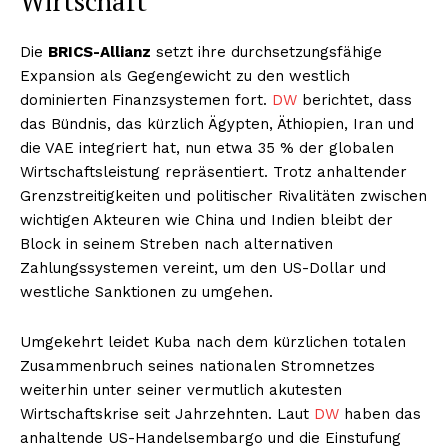
Wirtschaft
Die
BRICS-Allianz
setzt ihre durchsetzungsfähige
Expansion als Gegengewicht zu den westlich
dominierten Finanzsystemen fort.
DW
berichtet, dass
das Bündnis, das kürzlich Ägypten, Äthiopien, Iran und
die VAE integriert hat, nun etwa 35 % der globalen
Wirtschaftsleistung repräsentiert. Trotz anhaltender
Grenzstreitigkeiten und politischer Rivalitäten zwischen
wichtigen Akteuren wie China und Indien bleibt der
Block in seinem Streben nach alternativen
Zahlungssystemen vereint, um den US-Dollar und
westliche Sanktionen zu umgehen.
Umgekehrt leidet Kuba nach dem kürzlichen totalen
Zusammenbruch seines nationalen Stromnetzes
weiterhin unter seiner vermutlich akutesten
Wirtschaftskrise seit Jahrzehnten. Laut
DW
haben das
anhaltende US-Handelsembargo und die Einstufung