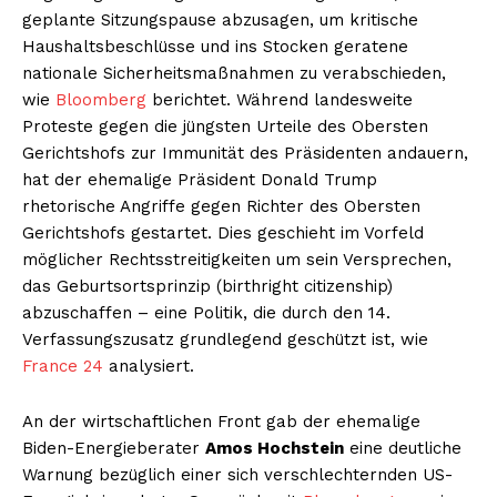
geplante Sitzungspause abzusagen, um kritische
Haushaltsbeschlüsse und ins Stocken geratene
nationale Sicherheitsmaßnahmen zu verabschieden,
wie
Bloomberg
berichtet. Während landesweite
Proteste gegen die jüngsten Urteile des Obersten
Gerichtshofs zur Immunität des Präsidenten andauern,
hat der ehemalige Präsident Donald Trump
rhetorische Angriffe gegen Richter des Obersten
Gerichtshofs gestartet. Dies geschieht im Vorfeld
möglicher Rechtsstreitigkeiten um sein Versprechen,
das Geburtsortsprinzip (birthright citizenship)
abzuschaffen – eine Politik, die durch den 14.
Verfassungszusatz grundlegend geschützt ist, wie
France 24
analysiert.
An der wirtschaftlichen Front gab der ehemalige
Biden-Energieberater
Amos Hochstein
eine deutliche
Warnung bezüglich einer sich verschlechternden US-