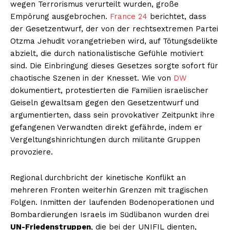
wegen Terrorismus verurteilt wurden, große
Empörung ausgebrochen.
France 24
berichtet, dass
der Gesetzentwurf, der von der rechtsextremen Partei
Otzma Jehudit vorangetrieben wird, auf Tötungsdelikte
abzielt, die durch nationalistische Gefühle motiviert
sind. Die Einbringung dieses Gesetzes sorgte sofort für
chaotische Szenen in der Knesset. Wie von
DW
dokumentiert, protestierten die Familien israelischer
Geiseln gewaltsam gegen den Gesetzentwurf und
argumentierten, dass sein provokativer Zeitpunkt ihre
gefangenen Verwandten direkt gefährde, indem er
Vergeltungshinrichtungen durch militante Gruppen
provoziere.
Regional durchbricht der kinetische Konflikt an
mehreren Fronten weiterhin Grenzen mit tragischen
Folgen. Inmitten der laufenden Bodenoperationen und
Bombardierungen Israels im Südlibanon wurden drei
UN-Friedenstruppen
, die bei der UNIFIL dienten,