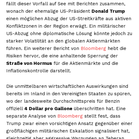
fällt dieser Vorfall auf See mit Berichten zusammen,
wonach der ehemalige US-Präsident
Donald Trump
einen möglichen Abzug der US-Streitkräfte aus aktiven
Konfliktzonen in der Region erwägt. Ein militärischer
US-Abzug ohne diplomatische Lösung könnte jedoch zu
starker Volatilität an den globalen Aktienmärkten
führen. Ein weiterer Bericht von
Bloomberg
hebt die
Risiken hervor, die eine anhaltende Sperrung der
Straße von Hormus
für die Aktienmärkte und die
Inflationskontrolle darstellt.
Die unmittelbaren wirtschaftlichen Auswirkungen sind
bereits im Inland in den Vereinigten Staaten zu spüren,
wo der landesweite Durchschnittspreis für Benzin
offiziell
4 Dollar pro Gallone
überschritten hat. Eine
separate Analyse von
Bloomberg
stellt fest, dass
Trump zwar einen vorsichtigen Ansatz gegenüber einer
großflächigen militärischen Eskalation signalisiert hat,
gleichzeitig aber aggressive Warnungen an Teheran