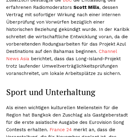
erfahrenen Radiomoderators
Scott Mills
, dessen
Vertrag mit sofortiger Wirkung nach einer internen
Überprüfung von Vorwürfen bezüglich einer
historischen Beziehung gekündigt wurde. In der Karibik
schreitet die wirtschaftliche Entwicklung voran, da die
vorbereitenden Rodungsarbeiten für das Projekt Azul
Destinations auf den Bahamas beginnen.
Channel
News Asia
berichtet, dass das Long-Island-Projekt
trotz laufender Umweltverträglichkeitsprüfungen
voranschreitet, um lokale Arbeitsplätze zu sichern.
Sport und Unterhaltung
Als einen wichtigen kulturellen Meilenstein für die
Region hat Bangkok den Zuschlag als Gastgeberstadt
für die erste asiatische Ausgabe des Eurovision Song
Contests erhalten.
France 24
merkt an, dass die
Veranstaltung, die für November geplant ist, das