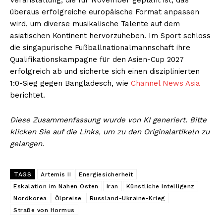
überaus erfolgreiche europäische Format anpassen
wird, um diverse musikalische Talente auf dem
asiatischen Kontinent hervorzuheben. Im Sport schloss
die singapurische Fußballnationalmannschaft ihre
Qualifikationskampagne für den Asien-Cup 2027
erfolgreich ab und sicherte sich einen disziplinierten
1:0-Sieg gegen Bangladesch, wie
Channel News Asia
berichtet.
Diese Zusammenfassung wurde von KI generiert. Bitte
klicken Sie auf die Links, um zu den Originalartikeln zu
gelangen.
TAGS
Artemis II
Energiesicherheit
Eskalation im Nahen Osten
Iran
Künstliche Intelligenz
Nordkorea
Ölpreise
Russland-Ukraine-Krieg
Straße von Hormus