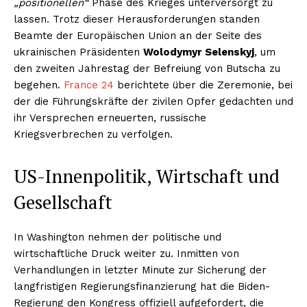
„positionellen“
Phase des Krieges unterversorgt zu
lassen. Trotz dieser Herausforderungen standen
Beamte der Europäischen Union an der Seite des
ukrainischen Präsidenten
Wolodymyr Selenskyj
, um
den zweiten Jahrestag der Befreiung von Butscha zu
begehen.
France 24
berichtete über die Zeremonie, bei
der die Führungskräfte der zivilen Opfer gedachten und
ihr Versprechen erneuerten, russische
Kriegsverbrechen zu verfolgen.
US-Innenpolitik, Wirtschaft und
Gesellschaft
In Washington nehmen der politische und
wirtschaftliche Druck weiter zu. Inmitten von
Verhandlungen in letzter Minute zur Sicherung der
langfristigen Regierungsfinanzierung hat die Biden-
Regierung den Kongress offiziell aufgefordert, die