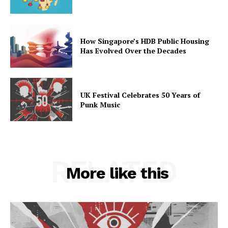
How Singapore’s HDB Public Housing
Has Evolved Over the Decades
UK Festival Celebrates 50 Years of
Punk Music
RELATED
More like this