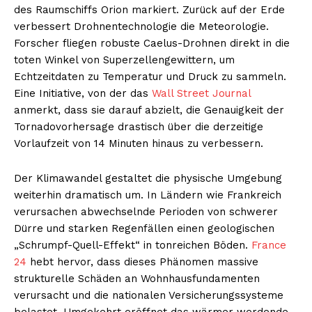
des Raumschiffs Orion markiert. Zurück auf der Erde
verbessert Drohnentechnologie die Meteorologie.
Forscher fliegen robuste Caelus-Drohnen direkt in die
toten Winkel von Superzellengewittern, um
Echtzeitdaten zu Temperatur und Druck zu sammeln.
Eine Initiative, von der das
Wall Street Journal
anmerkt, dass sie darauf abzielt, die Genauigkeit der
Tornadovorhersage drastisch über die derzeitige
Vorlaufzeit von 14 Minuten hinaus zu verbessern.
Der Klimawandel gestaltet die physische Umgebung
weiterhin dramatisch um. In Ländern wie Frankreich
verursachen abwechselnde Perioden von schwerer
Dürre und starken Regenfällen einen geologischen
„Schrumpf-Quell-Effekt“ in tonreichen Böden.
France
24
hebt hervor, dass dieses Phänomen massive
strukturelle Schäden an Wohnhausfundamenten
verursacht und die nationalen Versicherungssysteme
belastet. Umgekehrt eröffnet das wärmer werdende