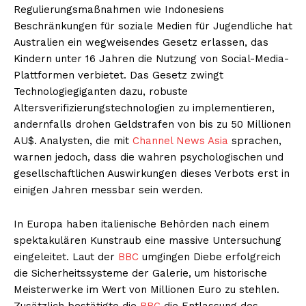
Regulierungsmaßnahmen wie Indonesiens
Beschränkungen für soziale Medien für Jugendliche hat
Australien ein wegweisendes Gesetz erlassen, das
Kindern unter 16 Jahren die Nutzung von Social-Media-
Plattformen verbietet. Das Gesetz zwingt
Technologiegiganten dazu, robuste
Altersverifizierungstechnologien zu implementieren,
andernfalls drohen Geldstrafen von bis zu 50 Millionen
AU$. Analysten, die mit
Channel News Asia
sprachen,
warnen jedoch, dass die wahren psychologischen und
gesellschaftlichen Auswirkungen dieses Verbots erst in
einigen Jahren messbar sein werden.
In Europa haben italienische Behörden nach einem
spektakulären Kunstraub eine massive Untersuchung
eingeleitet. Laut der
BBC
umgingen Diebe erfolgreich
die Sicherheitssysteme der Galerie, um historische
Meisterwerke im Wert von Millionen Euro zu stehlen.
Zusätzlich bestätigte die
BBC
die Entlassung des