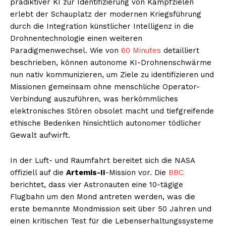
prädiktiver KI zur Identifizierung von Kampfzielen
erlebt der Schauplatz der modernen Kriegsführung
durch die Integration künstlicher Intelligenz in die
Drohnentechnologie einen weiteren
Paradigmenwechsel. Wie von
60 Minutes
detailliert
beschrieben, können autonome KI-Drohnenschwärme
nun nativ kommunizieren, um Ziele zu identifizieren und
Missionen gemeinsam ohne menschliche Operator-
Verbindung auszuführen, was herkömmliches
elektronisches Stören obsolet macht und tiefgreifende
ethische Bedenken hinsichtlich autonomer tödlicher
Gewalt aufwirft.
In der Luft- und Raumfahrt bereitet sich die NASA
offiziell auf die
Artemis-II
-Mission vor. Die
BBC
berichtet, dass vier Astronauten eine 10-tägige
Flugbahn um den Mond antreten werden, was die
erste bemannte Mondmission seit über 50 Jahren und
einen kritischen Test für die Lebenserhaltungssysteme