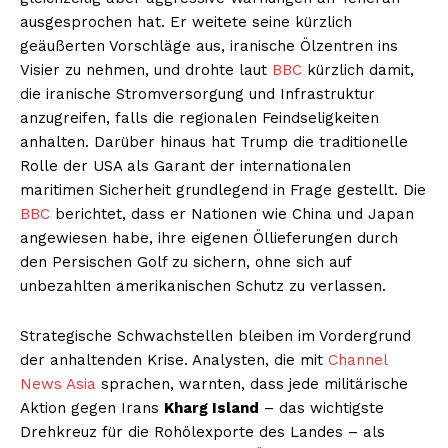
ausgesprochen hat. Er weitete seine kürzlich
geäußerten Vorschläge aus, iranische Ölzentren ins
Visier zu nehmen, und drohte laut
BBC
kürzlich damit,
die iranische Stromversorgung und Infrastruktur
anzugreifen, falls die regionalen Feindseligkeiten
anhalten. Darüber hinaus hat Trump die traditionelle
Rolle der USA als Garant der internationalen
maritimen Sicherheit grundlegend in Frage gestellt. Die
BBC
berichtet, dass er Nationen wie China und Japan
angewiesen habe, ihre eigenen Öllieferungen durch
den Persischen Golf zu sichern, ohne sich auf
unbezahlten amerikanischen Schutz zu verlassen.
Strategische Schwachstellen bleiben im Vordergrund
der anhaltenden Krise. Analysten, die mit
Channel
News Asia
sprachen, warnten, dass jede militärische
Aktion gegen Irans
Kharg Island
– das wichtigste
Drehkreuz für die Rohölexporte des Landes – als