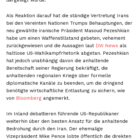
Als Reaktion darauf hat die ständige Vertretung Irans
bei den Vereinten Nationen Trumps Behauptungen, der
neu gewählte iranische Präsident Masoud Pezeshkian
habe um einen Waffenstillstand gebeten, vehement
zurückgewiesen und die Aussagen laut
DW News
als
haltlose US-Wahlkampfrhetorik abgetan. Pezeshkian
hat jedoch unabhängig davon die anhaltende
Bereitschaft seiner Regierung bekräftigt, die
anhaltenden regionalen Kriege über formelle
diplomatische Kanäle zu beenden, um die dringend
benötigte wirtschaftliche Entlastung zu sichern, wie
von
Bloomberg
angemerkt.
Im Inland debattieren führende US-Republikaner
weiterhin über den besten Ansatz für die anhaltende
Bedrohung durch den Iran. Der ehemalige
Vizepräsident Mike Pence lobte öffentlich die direkten