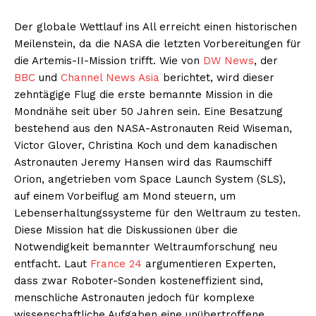
Der globale Wettlauf ins All erreicht einen historischen
Meilenstein, da die NASA die letzten Vorbereitungen für
die Artemis-II-Mission trifft. Wie von
DW News
, der
BBC
und
Channel News Asia
berichtet, wird dieser
zehntägige Flug die erste bemannte Mission in die
Mondnähe seit über 50 Jahren sein. Eine Besatzung
bestehend aus den NASA-Astronauten Reid Wiseman,
Victor Glover, Christina Koch und dem kanadischen
Astronauten Jeremy Hansen wird das Raumschiff
Orion, angetrieben vom Space Launch System (SLS),
auf einem Vorbeiflug am Mond steuern, um
Lebenserhaltungssysteme für den Weltraum zu testen.
Diese Mission hat die Diskussionen über die
Notwendigkeit bemannter Weltraumforschung neu
entfacht. Laut
France 24
argumentieren Experten,
dass zwar Roboter-Sonden kosteneffizient sind,
menschliche Astronauten jedoch für komplexe
wissenschaftliche Aufgaben eine unübertroffene