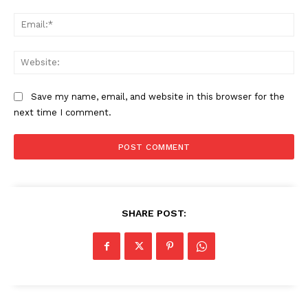
Ema
Web
Save my name, email, and website in this browser for the
next time I comment.
SHARE POST: