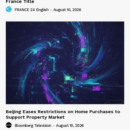
France Title
FRANCE 24 English
-
August 10, 2026
Beijing Eases Restrictions on Home Purchases to
Support Property Market
Bloomberg Television
-
August 10, 2026