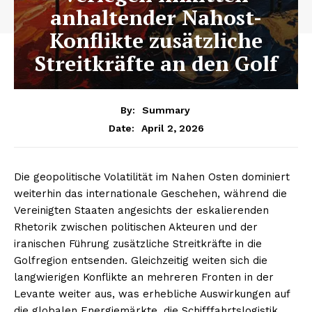
anhaltender Nahost-
Konflikte zusätzliche
Streitkräfte an den Golf
By:
Summary
April 2, 2026
Date:
Die geopolitische Volatilität im Nahen Osten dominiert
weiterhin das internationale Geschehen, während die
Vereinigten Staaten angesichts der eskalierenden
Rhetorik zwischen politischen Akteuren und der
iranischen Führung zusätzliche Streitkräfte in die
Golfregion entsenden. Gleichzeitig weiten sich die
langwierigen Konflikte an mehreren Fronten in der
Levante weiter aus, was erhebliche Auswirkungen auf
die globalen Energiemärkte, die Schifffahrtslogistik