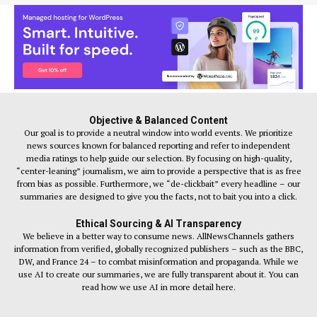
Objective & Balanced Content
Our goal is to provide a neutral window into world events. We prioritize
news sources known for balanced reporting and refer to independent
media ratings to help guide our selection. By focusing on high-quality,
“center-leaning” journalism, we aim to provide a perspective that is as free
from bias as possible. Furthermore, we “de-clickbait” every headline – our
summaries are designed to give you the facts, not to bait you into a click.
Ethical Sourcing & AI Transparency
We believe in a better way to consume news. AllNewsChannels gathers
information from verified, globally recognized publishers – such as the BBC,
DW, and France 24 – to combat misinformation and propaganda. While we
use AI to create our summaries, we are fully transparent about it. You can
read how we use AI in more detail here.