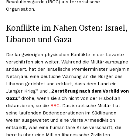
Revolutionsgarde (IRGC) als terroristische
Organisation.
Konflikte im Nahen Osten: Israel,
Libanon und Gaza
Die langwierigen physischen Konflikte in der Levante
verschärfen sich weiter. Während die Militärkampagne
andauert, hat der israelische Premierminister Benjamin
Netanjahu eine deutliche Warnung an die Bürger des
Libanon gerichtet und erklärt, dass dem Land ein
„langer Krieg“ und
„Zerstörung nach dem Vorbild von
Gaza“
drohe, wenn sie sich nicht von der Hisbollah
distanzieren, so die
BBC
. Das israelische Militär hat
seine laufenden Bodenoperationen im Südlibanon
weiter ausgeweitet und eine vierte Armeedivision
entsandt, was eine humanitäre Krise verschärft, die
bereits über eine Million libanesische Zivilisten