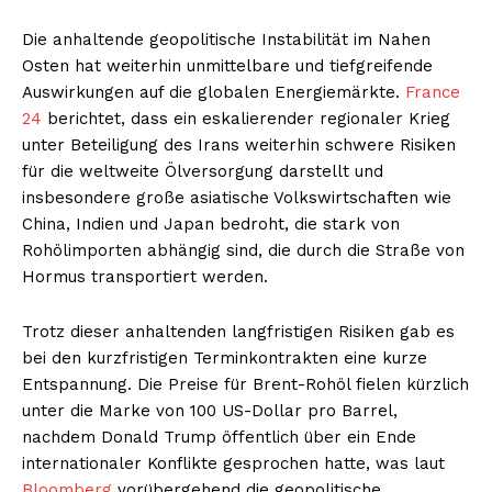
Die anhaltende geopolitische Instabilität im Nahen
Osten hat weiterhin unmittelbare und tiefgreifende
Auswirkungen auf die globalen Energiemärkte.
France
24
berichtet, dass ein eskalierender regionaler Krieg
unter Beteiligung des Irans weiterhin schwere Risiken
für die weltweite Ölversorgung darstellt und
insbesondere große asiatische Volkswirtschaften wie
China, Indien und Japan bedroht, die stark von
Rohölimporten abhängig sind, die durch die Straße von
Hormus transportiert werden.
Trotz dieser anhaltenden langfristigen Risiken gab es
bei den kurzfristigen Terminkontrakten eine kurze
Entspannung. Die Preise für Brent-Rohöl fielen kürzlich
unter die Marke von 100 US-Dollar pro Barrel,
nachdem Donald Trump öffentlich über ein Ende
internationaler Konflikte gesprochen hatte, was laut
Bloomberg
vorübergehend die geopolitische