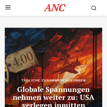
ANC
™
TÄGLICHE ZUSAMMENFASSUNGEN
Globale Spannungen
nehmen weiter zu: USA
verlegen inmitten