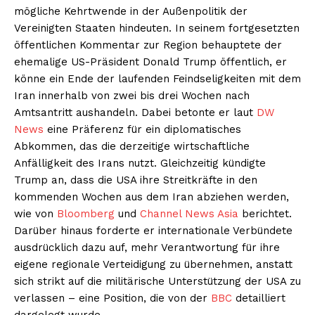
mögliche Kehrtwende in der Außenpolitik der
Vereinigten Staaten hindeuten. In seinem fortgesetzten
öffentlichen Kommentar zur Region behauptete der
ehemalige US-Präsident Donald Trump öffentlich, er
könne ein Ende der laufenden Feindseligkeiten mit dem
Iran innerhalb von zwei bis drei Wochen nach
Amtsantritt aushandeln. Dabei betonte er laut
DW
News
eine Präferenz für ein diplomatisches
Abkommen, das die derzeitige wirtschaftliche
Anfälligkeit des Irans nutzt. Gleichzeitig kündigte
Trump an, dass die USA ihre Streitkräfte in den
kommenden Wochen aus dem Iran abziehen werden,
wie von
Bloomberg
und
Channel News Asia
berichtet.
Darüber hinaus forderte er internationale Verbündete
ausdrücklich dazu auf, mehr Verantwortung für ihre
eigene regionale Verteidigung zu übernehmen, anstatt
sich strikt auf die militärische Unterstützung der USA zu
verlassen – eine Position, die von der
BBC
detailliert
dargelegt wurde.