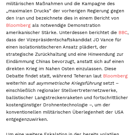
militärischen Maßnahmen und die Kampagne des
„maximalen Drucks“ der vorherigen Regierung gegen
den Iran und bezeichnete dies in einem Bericht von
Bloomberg
als notwendige Demonstration
amerikanischer Stärke. Unterdessen berichtet die
BBC
,
dass der Vizepräsidentschaftskandidat JD Vance für
einen isolationistischeren Ansatz plädiert, der
strategische Zurückhaltung und eine Hinwendung zur
Eindämmung Chinas bevorzugt, anstatt sich auf einen
direkten Krieg im Nahen Osten einzulassen. Diese
Debatte findet statt, während Teheran laut
Bloomberg
weiterhin auf
asymmetrische Kriegsführung
setzt –
einschließlich regionaler Stellvertreternetzwerke,
ballistischer Langstreckenraketen und fortschrittlicher
kostengünstiger Drohnentechnologie –, um der
konventionellen militärischen Überlegenheit der USA
entgegenzuwirken.
Um eine weitere Eskalation in der bereits volatilen