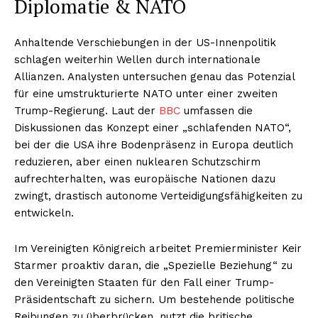
Diplomatie & NATO
Anhaltende Verschiebungen in der US-Innenpolitik
schlagen weiterhin Wellen durch internationale
Allianzen. Analysten untersuchen genau das Potenzial
für eine umstrukturierte NATO unter einer zweiten
Trump-Regierung. Laut der
BBC
umfassen die
Diskussionen das Konzept einer „schlafenden NATO“,
bei der die USA ihre Bodenpräsenz in Europa deutlich
reduzieren, aber einen nuklearen Schutzschirm
aufrechterhalten, was europäische Nationen dazu
zwingt, drastisch autonome Verteidigungsfähigkeiten zu
entwickeln.
Im Vereinigten Königreich arbeitet Premierminister Keir
Starmer proaktiv daran, die „Spezielle Beziehung“ zu
den Vereinigten Staaten für den Fall einer Trump-
Präsidentschaft zu sichern. Um bestehende politische
Reibungen zu überbrücken, nutzt die britische