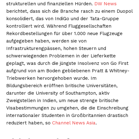
strukturellen und finanziellen Hürden.
DW News
berichtet, dass sich die Branche rasch zu einem Duopol
konsolidiert, das von IndiGo und der Tata-Gruppe
kontrolliert wird. Während Fluggesellschaften
Rekordbestellungen für über 1.000 neue Flugzeuge
aufgegeben haben, werden sie von
Infrastrukturengpässen, hohen Steuern und
schwerwiegenden Problemen in der Lieferkette
geplagt, was durch die jüngste Insolvenz von Go First
aufgrund von am Boden gebliebenen Pratt & Whitney-
Triebwerken hervorgehoben wurde. Im
Bildungsbereich eröffnen britische Universitäten,
darunter die University of Southampton, aktiv
Zweigstellen in Indien, um neue strenge britische
Visabestimmungen zu umgehen, die die Einschreibung
internationaler Studenten in Großbritannien drastisch
reduziert haben, so
Channel News Asia
.