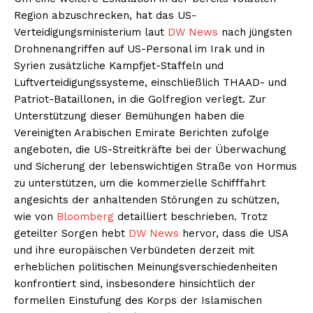
Region abzuschrecken, hat das US-
Verteidigungsministerium laut
DW News
nach jüngsten
Drohnenangriffen auf US-Personal im Irak und in
Syrien zusätzliche Kampfjet-Staffeln und
Luftverteidigungssysteme, einschließlich THAAD- und
Patriot-Bataillonen, in die Golfregion verlegt. Zur
Unterstützung dieser Bemühungen haben die
Vereinigten Arabischen Emirate Berichten zufolge
angeboten, die US-Streitkräfte bei der Überwachung
und Sicherung der lebenswichtigen Straße von Hormus
zu unterstützen, um die kommerzielle Schifffahrt
angesichts der anhaltenden Störungen zu schützen,
wie von
Bloomberg
detailliert beschrieben. Trotz
geteilter Sorgen hebt
DW News
hervor, dass die USA
und ihre europäischen Verbündeten derzeit mit
erheblichen politischen Meinungsverschiedenheiten
konfrontiert sind, insbesondere hinsichtlich der
formellen Einstufung des Korps der Islamischen