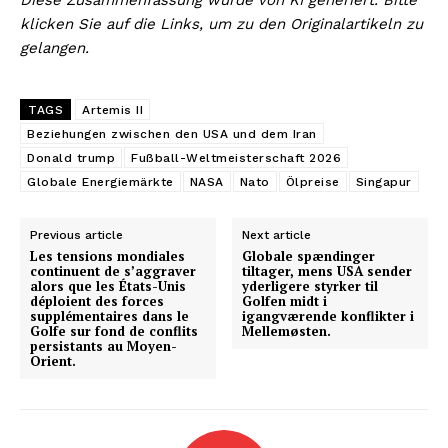
klicken Sie auf die Links, um zu den Originalartikeln zu
gelangen.
TAGS
Artemis II
Beziehungen zwischen den USA und dem Iran
Donald trump
Fußball-Weltmeisterschaft 2026
Globale Energiemärkte
NASA
Nato
Ölpreise
Singapur
Previous article
Next article
Les tensions mondiales
Globale spændinger
continuent de s’aggraver
tiltager, mens USA sender
alors que les États-Unis
yderligere styrker til
déploient des forces
Golfen midt i
supplémentaires dans le
igangværende konflikter i
Golfe sur fond de conflits
Mellemøsten.
persistants au Moyen-
Orient.