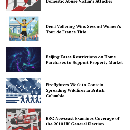
Domestic Abuse Victim’s Attacker
Demi Vollering Wins Second Women’s
Tour de France Title
Beijing Eases Restrictions on Home
Purchases to Support Property Market
Firefighters Work to Contain
Spreading Wildfires in British
Columbia
BBC Newscast Examines Coverage of
the 2010 UK General Election