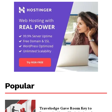
Popular
Travelodge Gave Room Key to