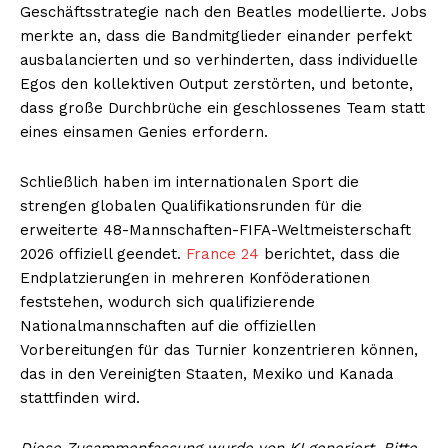
Geschäftsstrategie nach den Beatles modellierte. Jobs
merkte an, dass die Bandmitglieder einander perfekt
ausbalancierten und so verhinderten, dass individuelle
Egos den kollektiven Output zerstörten, und betonte,
dass große Durchbrüche ein geschlossenes Team statt
eines einsamen Genies erfordern.
Schließlich haben im internationalen Sport die
strengen globalen Qualifikationsrunden für die
erweiterte 48-Mannschaften-FIFA-Weltmeisterschaft
2026 offiziell geendet.
France 24
berichtet, dass die
Endplatzierungen in mehreren Konföderationen
feststehen, wodurch sich qualifizierende
Nationalmannschaften auf die offiziellen
Vorbereitungen für das Turnier konzentrieren können,
das in den Vereinigten Staaten, Mexiko und Kanada
stattfinden wird.
Diese Zusammenfassung wurde von KI generiert. Bitte